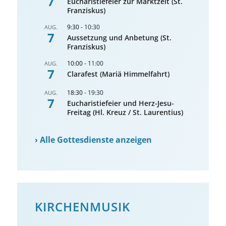
7
Eucharistiefeier zur Marktzeit (St.
Franziskus)
9:30
-
10:30
AUG.
7
Aussetzung und Anbetung (St.
Franziskus)
10:00
-
11:00
AUG.
7
Clarafest (Mariä Himmelfahrt)
18:30
-
19:30
AUG.
7
Eucharistiefeier und Herz-Jesu-
Freitag (Hl. Kreuz / St. Laurentius)
›
Alle Gottesdienste anzeigen
KIRCHENMUSIK