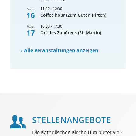
11:30
-
12:30
AUG.
16
Coffee hour (Zum Guten Hirten)
16:30
-
17:30
AUG.
17
Ort des Zuhörens (St. Martin)
›
Alle Veranstaltungen anzeigen
STELLEN­ANGEBOTE
Die Katholischen Kirche Ulm bietet viel­