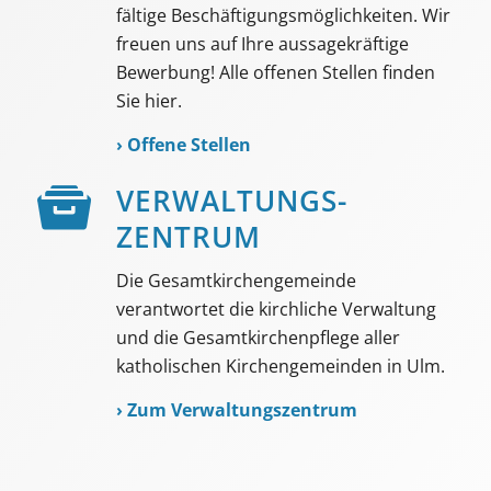
fältige Beschäf­tigungs­möglich­keiten. Wir
freuen uns auf Ihre aussage­kräftige
Bewerbung! Alle offenen Stellen finden
Sie hier.
›
Offene Stellen
VER­WALTUNGS­­
ZENTRUM
Die Gesamtkirchengemeinde
verantwortet die kirchliche Verwaltung
und die Gesamtkirchenpflege aller
katholischen Kirchengemeinden in Ulm.
›
Zum Verwaltungszentrum