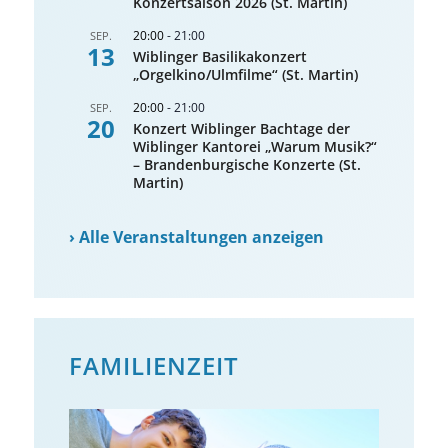
Konzertsaison 2026 (St. Martin)
20:00
-
21:00
SEP.
13
Wiblinger Basilikakonzert
„Orgelkino/Ulmfilme“ (St. Martin)
20:00
-
21:00
SEP.
20
Konzert Wiblinger Bachtage der
Wiblinger Kantorei „Warum Musik?“
– Brandenburgische Konzerte (St.
Martin)
›
Alle Veranstaltungen anzeigen
FAMILIENZEIT