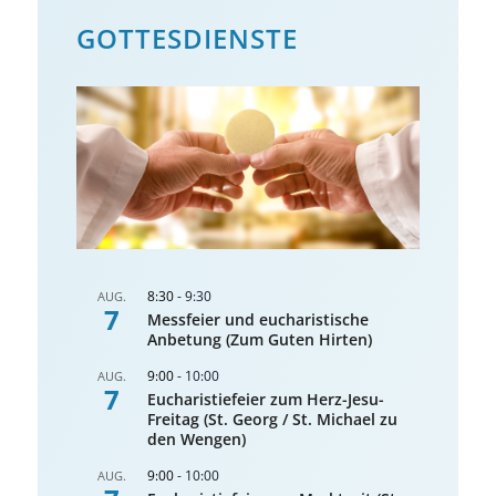
GOTTES­DIENSTE
8:30
-
9:30
AUG.
7
Messfeier und eucharistische
Anbetung (Zum Guten Hirten)
9:00
-
10:00
AUG.
7
Eucharistiefeier zum Herz-Jesu-
Freitag (St. Georg / St. Michael zu
den Wengen)
9:00
-
10:00
AUG.