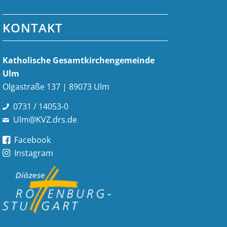
KONTAKT
Katholische Gesamt­kirchen­gemeinde
Ulm
Olgastraße 137 | 89073 Ulm
0731 / 14053-0
Ulm@KVZ.drs.de
Facebook
Instagram