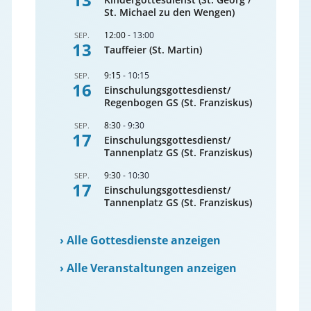
St. Michael zu den Wengen)
12:00
-
13:00
SEP.
13
Tauffeier (St. Martin)
9:15
-
10:15
SEP.
16
Einschulungsgottesdienst/
Regenbogen GS (St. Franziskus)
8:30
-
9:30
SEP.
17
Einschulungsgottesdienst/
Tannenplatz GS (St. Franziskus)
9:30
-
10:30
SEP.
17
Einschulungsgottesdienst/
Tannenplatz GS (St. Franziskus)
›
Alle Gottesdienste anzeigen
›
Alle Veranstaltungen anzeigen