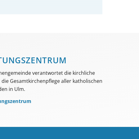
TUNGS­­ZENTRUM
hengemeinde verantwortet die kirchliche
die Gesamtkirchenpflege aller katholischen
en in Ulm.
ungszentrum