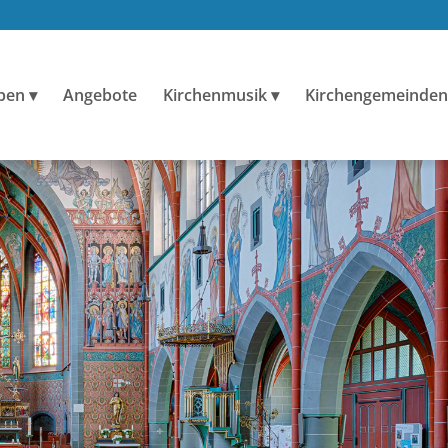
ben
Angebote
Kirchenmusik
Kirchengemeinden