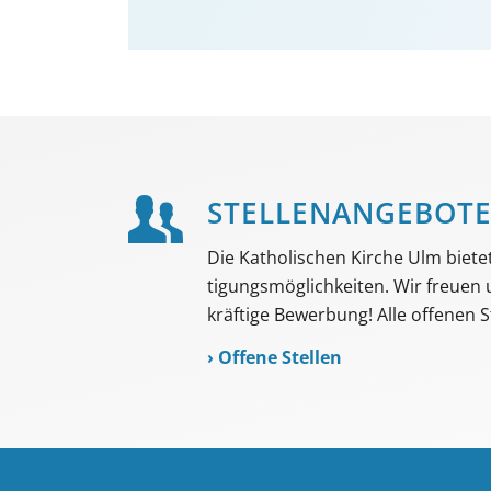
STELLEN­ANGEBOT
Die Katholischen Kirche Ulm bietet 
tigungs­möglich­keiten. Wir freuen
kräftige Bewerbung! Alle offenen St
›
Offene Stellen