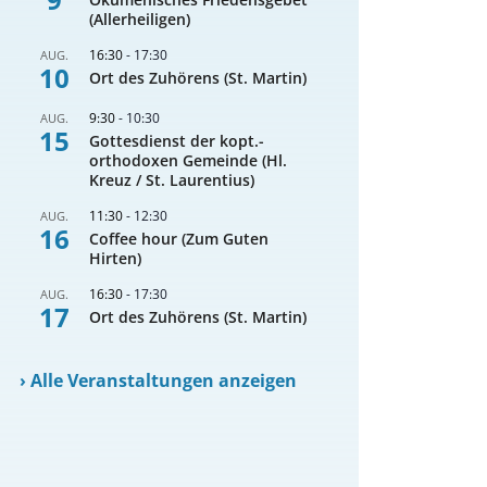
(Allerheiligen)
16:30
-
17:30
AUG.
10
Ort des Zuhörens (St. Martin)
9:30
-
10:30
AUG.
15
Gottesdienst der kopt.-
orthodoxen Gemeinde (Hl.
Kreuz / St. Laurentius)
11:30
-
12:30
AUG.
16
Coffee hour (Zum Guten
Hirten)
16:30
-
17:30
AUG.
17
Ort des Zuhörens (St. Martin)
›
Alle Veranstaltungen anzeigen