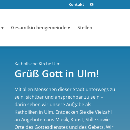
Kontakt
Gesamtkirchengemeinde
Stellen
Katholische Kirche Ulm
Grüß Gott in Ulm!
Mit allen Menschen dieser Stadt unterwegs zu
sein, sichtbar und ansprechbar zu sein –
darin sehen wir unsere Aufgabe als
Katholiken in Ulm. Entdecken Sie die Vielzahl
an Angeboten aus Musik, Kunst, Stille sowie
Orte des Gottesdienstes und des Gebets. Wir