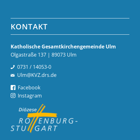
KONTAKT
Katholische Gesamt­kirchen­gemeinde Ulm
Olgastraße 137 | 89073 Ulm
0731 / 14053-0
Ulm@KVZ.drs.de
Facebook
Instagram