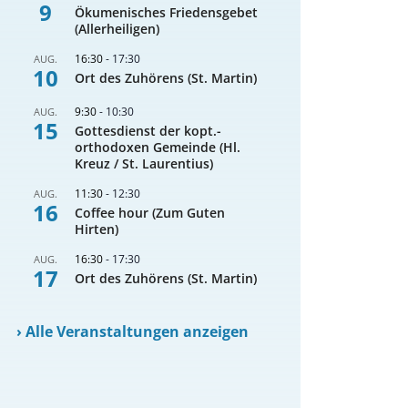
9
Ökumenisches Friedensgebet
(Allerheiligen)
16:30
-
17:30
AUG.
10
Ort des Zuhörens (St. Martin)
9:30
-
10:30
AUG.
15
Gottesdienst der kopt.-
orthodoxen Gemeinde (Hl.
Kreuz / St. Laurentius)
11:30
-
12:30
AUG.
16
Coffee hour (Zum Guten
Hirten)
16:30
-
17:30
AUG.
17
Ort des Zuhörens (St. Martin)
›
Alle Veranstaltungen anzeigen