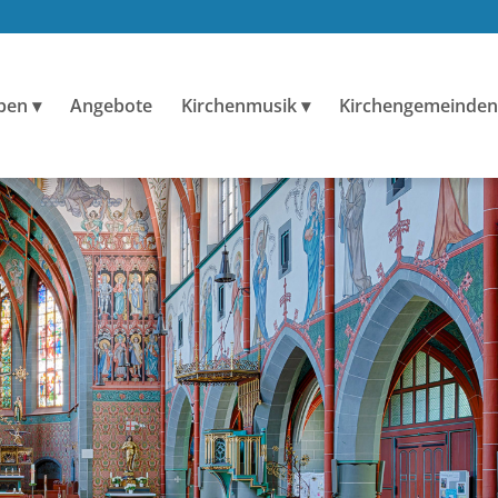
ben
Angebote
Kirchenmusik
Kirchengemeinden