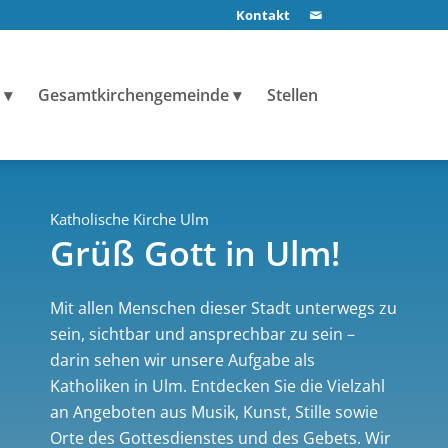
Kontakt
Gesamtkirchengemeinde
Stellen
Katholische Kirche Ulm
Grüß Gott in Ulm!
Mit allen Menschen dieser Stadt unterwegs zu
sein, sichtbar und ansprechbar zu sein –
darin sehen wir unsere Aufgabe als
Katholiken in Ulm. Entdecken Sie die Vielzahl
an Angeboten aus Musik, Kunst, Stille sowie
Orte des Gottesdienstes und des Gebets. Wir