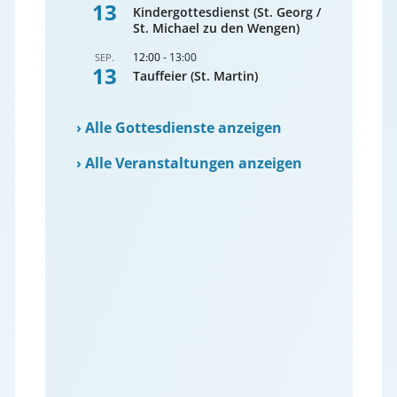
13
Kindergottesdienst (St. Georg /
St. Michael zu den Wengen)
12:00
-
13:00
SEP.
13
Tauffeier (St. Martin)
›
Alle Gottesdienste anzeigen
›
Alle Veranstaltungen anzeigen