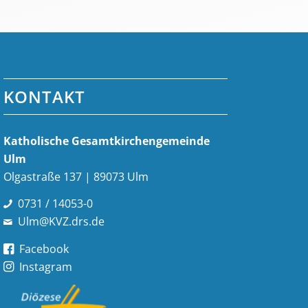
KONTAKT
Katholische Gesamt­kirchen­gemeinde
Ulm
Olgastraße 137 | 89073 Ulm
0731 / 14053-0
Ulm@KVZ.drs.de
Facebook
Instagram