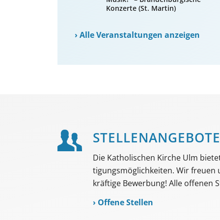
Konzerte (St. Martin)
›
Alle Veranstaltungen anzeigen
STELLEN­ANGEBOT
Die Katholischen Kirche Ulm bietet 
tigungs­möglich­keiten. Wir freuen
kräftige Bewerbung! Alle offenen St
›
Offene Stellen