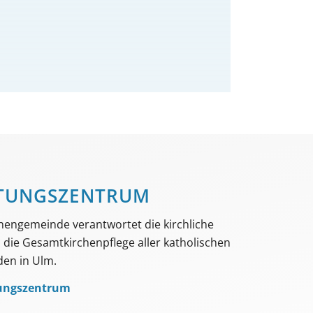
TUNGS­­ZENTRUM
hengemeinde verantwortet die kirchliche
die Gesamtkirchenpflege aller katholischen
en in Ulm.
ungszentrum