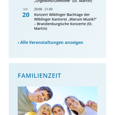
„Orgelkino/Ulmfilme“ (St. Martin)
20:00
-
21:00
SEP.
20
Konzert Wiblinger Bachtage der
Wiblinger Kantorei „Warum Musik?“
– Brandenburgische Konzerte (St.
Martin)
›
Alle Veranstaltungen anzeigen
FAMILIENZEIT