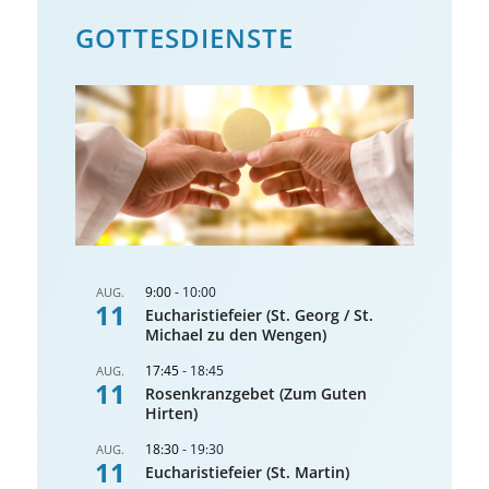
GOTTES­DIENSTE
9:00
-
10:00
AUG.
11
Eucharistiefeier (St. Georg / St.
Michael zu den Wengen)
17:45
-
18:45
AUG.
11
Rosenkranzgebet (Zum Guten
Hirten)
18:30
-
19:30
AUG.
11
Eucharistiefeier (St. Martin)