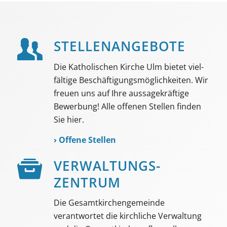
STELLEN­ANGEBOTE
Die Katholischen Kirche Ulm bietet viel­
fältige Beschäf­tigungs­möglich­keiten. Wir
freuen uns auf Ihre aussage­kräftige
Bewerbung! Alle offenen Stellen finden
Sie hier.
›
Offene Stellen
VER­WALTUNGS­­
ZENTRUM
Die Gesamtkirchengemeinde
verantwortet die kirchliche Verwaltung