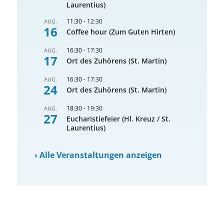
Laurentius)
11:30
-
12:30
AUG.
16
Coffee hour (Zum Guten Hirten)
16:30
-
17:30
AUG.
17
Ort des Zuhörens (St. Martin)
16:30
-
17:30
AUG.
24
Ort des Zuhörens (St. Martin)
18:30
-
19:30
AUG.
27
Eucharistiefeier (Hl. Kreuz / St.
Laurentius)
›
Alle Veranstaltungen anzeigen