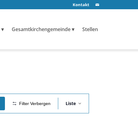
Kontakt
Gesamtkirchengemeinde
Stellen
Veranstaltung
Liste
Filter Verbergen
Ansichten-
Navigation