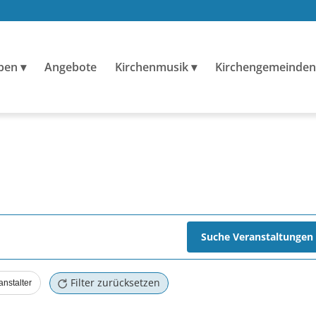
ben
Angebote
Kirchenmusik
Kirchengemeinden
N
Suche Veranstaltungen
nen
Filter zurücksetzen
anstalter