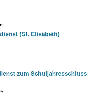
00
dienst (St. Elisabeth)
dienst zum Schuljahresschluss
lm