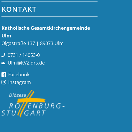
KONTAKT
Katholische Gesamt­kirchen­gemeinde
Ulm
Olgastraße 137 | 89073 Ulm
0731 / 14053-0
Ulm@KVZ.drs.de
Facebook
Instagram