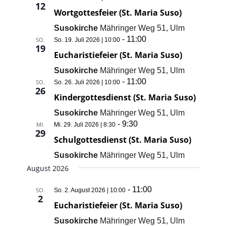
12
Wortgottesfeier (St. Maria Suso)
Susokirche
Mähringer Weg 51, Ulm
-
11:00
SO.
So. 19. Juli 2026 | 10:00
19
Eucharistiefeier (St. Maria Suso)
Susokirche
Mähringer Weg 51, Ulm
-
11:00
SO.
So. 26. Juli 2026 | 10:00
26
Kindergottesdienst (St. Maria Suso)
Susokirche
Mähringer Weg 51, Ulm
-
9:30
MI.
Mi. 29. Juli 2026 | 8:30
29
Schulgottesdienst (St. Maria Suso)
Susokirche
Mähringer Weg 51, Ulm
August 2026
-
11:00
SO.
So. 2. August 2026 | 10:00
2
Eucharistiefeier (St. Maria Suso)
Susokirche
Mähringer Weg 51, Ulm