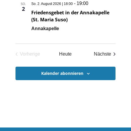
-
19:00
SO.
So. 2. August 2026 | 18:00
2
Friedensgebet in der Annakapelle
(St. Maria Suso)
Annakapelle
Veransta
Vorherige
Heute
Nächste
Veranstaltungen
Kalender abonnieren