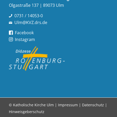
Olgastraße 137 | 89073 Ulm
0731 / 14053-0
Ulm@KVZ.drs.de
Facebook
Instagram
© Katholische Kirche Ulm |
Impressum
|
Datenschutz
|
Hinweisgeberschutz