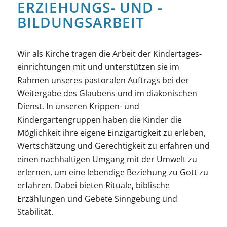
ERZIEHUNGS- UND ­
BILDUNGS­­ARBEIT
Wir als Kirche tragen die Arbeit der Kinder­­­tages­­­
ein­­rich­­­tungen mit und unter­stützen sie im
Rahmen unseres pasto­­ralen Auftrags bei der
Weiter­­gabe des Glaubens und im diakonischen
Dienst. In unseren Krippen- und
Kindergartengruppen haben die Kinder die
Möglichkeit ihre eigene Einzigartigkeit zu erleben,
Wertschätzung und Gerechtigkeit zu erfahren und
einen nachhaltigen Umgang mit der Umwelt zu
erlernen, um eine lebendige Beziehung zu Gott zu
erfahren. Dabei bieten Rituale, biblische
Erzählungen und Gebete Sinngebung und
Stabilität.