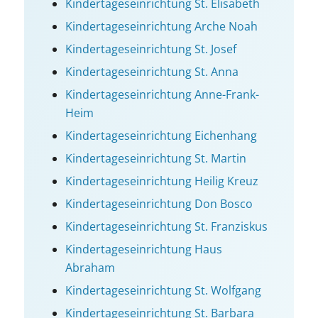
Kinder­tages­einrichtung St. Elisabeth
Kinder­tages­einrichtung Arche Noah
Kinder­tages­einrichtung St. Josef
Kinder­tages­einrichtung St. Anna
Kinder­tages­einrichtung Anne-Frank-
Heim
Kinder­tages­einrichtung Eichenhang
Kinder­tages­einrichtung St. Martin
Kinder­tages­einrichtung Heilig Kreuz
Kinder­tages­einrichtung Don Bosco
Kinder­tages­einrichtung St. Franziskus
Kinder­tages­einrichtung Haus
Abraham
Kinder­tages­einrichtung St. Wolfgang
Kinder­tages­einrichtung St. Barbara