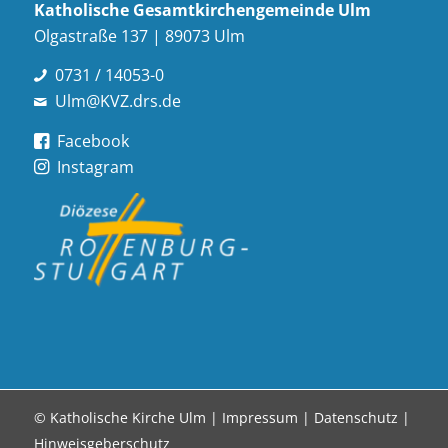
Katholische Gesamt­kirchen­gemeinde Ulm
Olgastraße 137 | 89073 Ulm
0731 / 14053-0
Ulm@KVZ.drs.de
Facebook
Instagram
© Katholische Kirche Ulm |
Impressum
|
Datenschutz
|
Hinweisgeberschutz