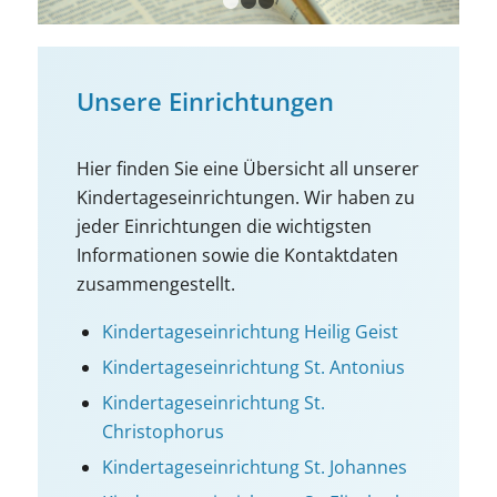
1
2
3
Unsere Einrichtungen
Hier finden Sie eine Übersicht all unserer
Kindertageseinrichtungen. Wir haben zu
jeder Einrichtungen die wichtigsten
Informationen sowie die Kontaktdaten
zusammengestellt.
Kinder­tages­einrichtung Heilig Geist
Kinder­tages­einrichtung St. Antonius
Kinder­tages­einrichtung St.
Christophorus
Kinder­tages­einrichtung St. Johannes