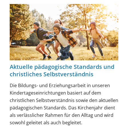
1
2
3
Aktuelle pädagogische Standards und
christliches Selbstverständnis
Die Bildungs- und Erziehungsarbeit in unseren
Kindertageseinrichtungen basiert auf dem
christlichen Selbstverständnis sowie den aktuellen
pädagogischen Standards. Das Kirchenjahr dient
als verlässlicher Rahmen für den Alltag und wird
sowohl geleitet als auch begleitet.