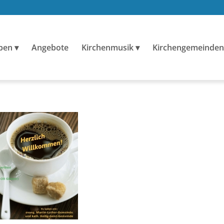
ben
Angebote
Kirchenmusik
Kirchengemeinden