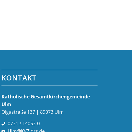
KONTAKT
Katholische Gesamt­kirchen­gemeinde
Ulm
Olgastraße 137 | 89073 Ulm
0731 / 14053-0
Ulm@KVZ.drs.de