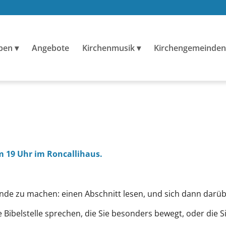
ben
Angebote
Kirchenmusik
Kirchengemeinden
 19 Uhr im Roncallihaus.
Runde zu machen: einen Abschnitt lesen, und sich dann dar
e Bibelstelle sprechen, die Sie besonders bewegt, oder die S