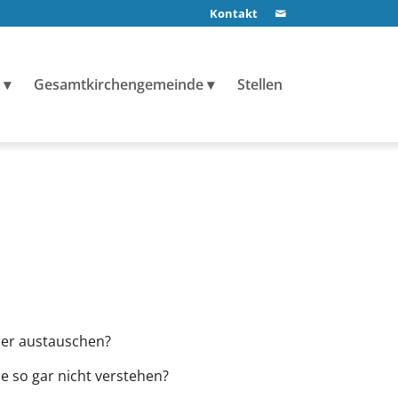
Kontakt
Gesamtkirchengemeinde
Stellen
über austauschen?
ie so gar nicht verstehen?