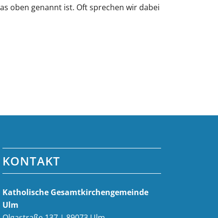
was oben genannt ist. Oft sprechen wir dabei
KONTAKT
Katholische Gesamt­kirchen­gemeinde
Ulm
Olgastraße 137 | 89073 Ulm