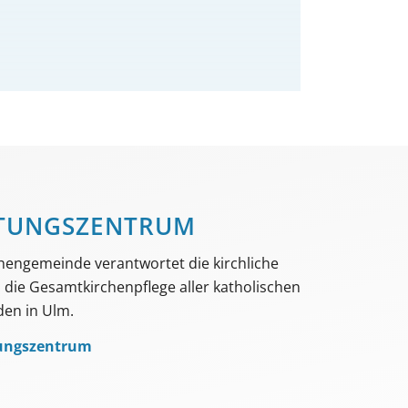
TUNGS­­ZENTRUM
hengemeinde verantwortet die kirchliche
die Gesamtkirchenpflege aller katholischen
en in Ulm.
ungszentrum