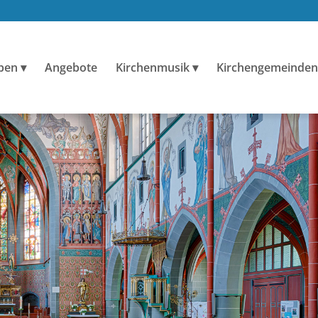
ben
Angebote
Kirchenmusik
Kirchengemeinden