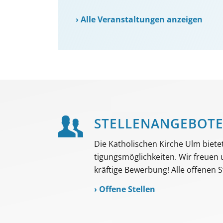
›
Alle Veranstaltungen anzeigen
STELLEN­ANGEBOT
Die Katholischen Kirche Ulm bietet 
tigungs­möglich­keiten. Wir freuen
kräftige Bewerbung! Alle offenen St
›
Offene Stellen