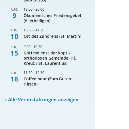
19:00
-
20:00
AUG.
9
Ökumenisches Friedensgebet
(Allerheiligen)
16:30
-
17:30
AUG.
10
Ort des Zuhörens (St. Martin)
9:30
-
10:30
AUG.
15
Gottesdienst der kopt.-
orthodoxen Gemeinde (Hl.
Kreuz / St. Laurentius)
11:30
-
12:30
AUG.
16
Coffee hour (Zum Guten
Hirten)
›
Alle Veranstaltungen anzeigen