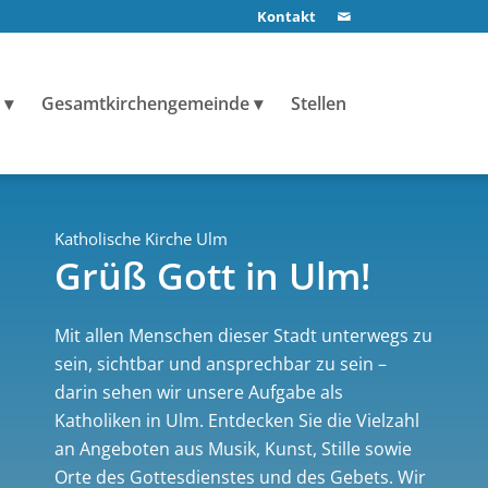
Kontakt
Gesamtkirchengemeinde
Stellen
Katholische Kirche Ulm
Grüß Gott in Ulm!
Mit allen Menschen dieser Stadt unterwegs zu
sein, sichtbar und ansprechbar zu sein –
darin sehen wir unsere Aufgabe als
Katholiken in Ulm. Entdecken Sie die Vielzahl
an Angeboten aus Musik, Kunst, Stille sowie
Orte des Gottesdienstes und des Gebets. Wir