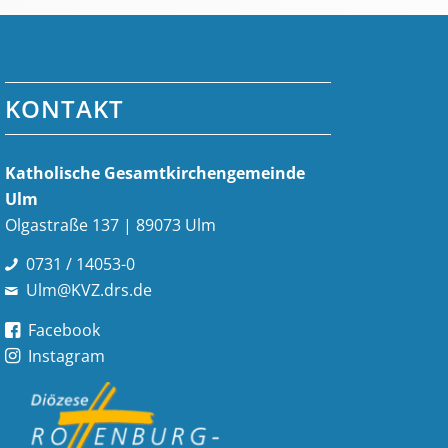
KONTAKT
Katholische Gesamt­kirchen­gemeinde
Ulm
Olgastraße 137 | 89073 Ulm
0731 / 14053-0
Ulm@KVZ.drs.de
Facebook
Instagram