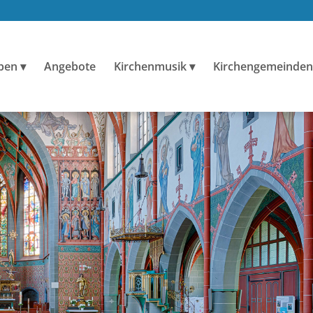
ben
Angebote
Kirchenmusik
Kirchengemeinden