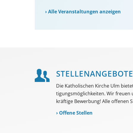
›
Alle Veranstaltungen anzeigen
STELLEN­ANGEBOT
Die Katholischen Kirche Ulm bietet 
tigungs­möglich­keiten. Wir freuen
kräftige Bewerbung! Alle offenen St
›
Offene Stellen