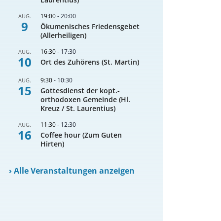
19:00
-
20:00
AUG.
9
Ökumenisches Friedensgebet
(Allerheiligen)
16:30
-
17:30
AUG.
10
Ort des Zuhörens (St. Martin)
9:30
-
10:30
AUG.
15
Gottesdienst der kopt.-
orthodoxen Gemeinde (Hl.
Kreuz / St. Laurentius)
11:30
-
12:30
AUG.
16
Coffee hour (Zum Guten
Hirten)
›
Alle Veranstaltungen anzeigen