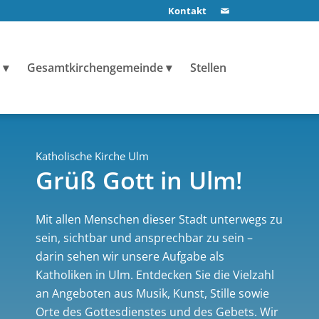
Kontakt
Gesamtkirchengemeinde
Stellen
Katholische Kirche Ulm
Grüß Gott in Ulm!
Mit allen Menschen dieser Stadt unterwegs zu
sein, sichtbar und ansprechbar zu sein –
darin sehen wir unsere Aufgabe als
Katholiken in Ulm. Entdecken Sie die Vielzahl
an Angeboten aus Musik, Kunst, Stille sowie
Orte des Gottesdienstes und des Gebets. Wir