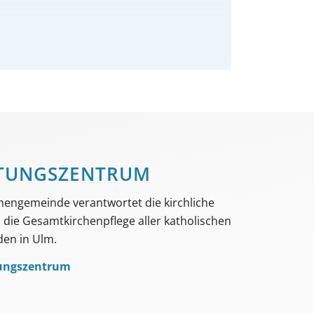
TUNGS­­ZENTRUM
hengemeinde verantwortet die kirchliche
die Gesamtkirchenpflege aller katholischen
en in Ulm.
ungszentrum