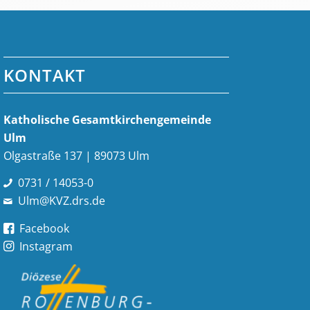
KONTAKT
Katholische Gesamt­kirchen­gemeinde
Ulm
Olgastraße 137 | 89073 Ulm
0731 / 14053-0
Ulm@KVZ.drs.de
Facebook
Instagram