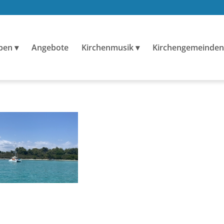
ben
Angebote
Kirchenmusik
Kirchengemeinden