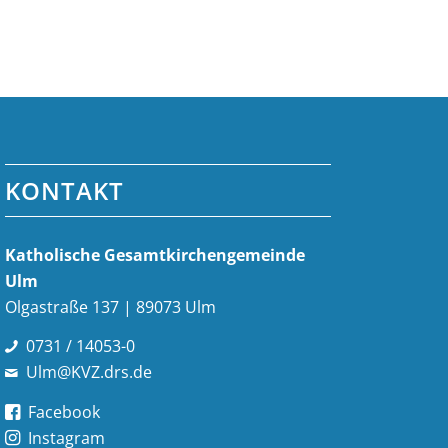
KONTAKT
Katholische Gesamt­kirchen­gemeinde
Ulm
Olgastraße 137 | 89073 Ulm
0731 / 14053-0
Ulm@KVZ.drs.de
Facebook
Instagram