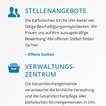
STELLEN­ANGEBOTE
Die Katholischen Kirche Ulm bietet viel­
fältige Beschäf­tigungs­möglich­keiten. Wir
freuen uns auf Ihre aussage­kräftige
Bewerbung! Alle offenen Stellen finden
Sie hier.
›
Offene Stellen
VER­WALTUNGS­­
ZENTRUM
Die Gesamtkirchengemeinde
verantwortet die kirchliche Verwaltung
und die Gesamtkirchenpflege aller
katholischen Kirchengemeinden in Ulm.