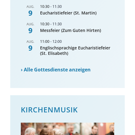
10:30
-
11:30
AUG.
9
Eucharistiefeier (St. Martin)
10:30
-
11:30
AUG.
9
Messfeier (Zum Guten Hirten)
11:00
-
12:00
AUG.
9
Englischsprachige Eucharistiefeier
(St. Elisabeth)
›
Alle Gottesdienste anzeigen
KIRCHENMUSIK