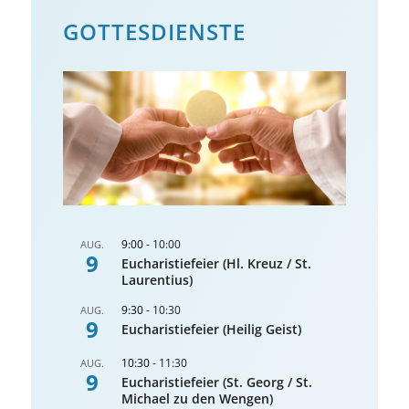
GOTTES­DIENSTE
9:00
-
10:00
AUG.
9
Eucharistiefeier (Hl. Kreuz / St.
Laurentius)
9:30
-
10:30
AUG.
9
Eucharistiefeier (Heilig Geist)
10:30
-
11:30
AUG.
9
Eucharistiefeier (St. Georg / St.
Michael zu den Wengen)