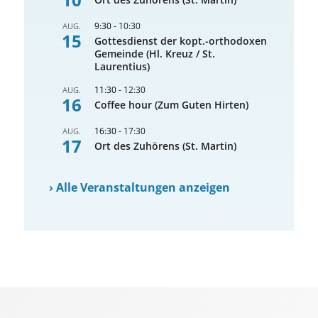
9:30
-
10:30
AUG.
15
Gottesdienst der kopt.-orthodoxen
Gemeinde (Hl. Kreuz / St.
Laurentius)
11:30
-
12:30
AUG.
16
Coffee hour (Zum Guten Hirten)
16:30
-
17:30
AUG.
17
Ort des Zuhörens (St. Martin)
›
Alle Veranstaltungen anzeigen