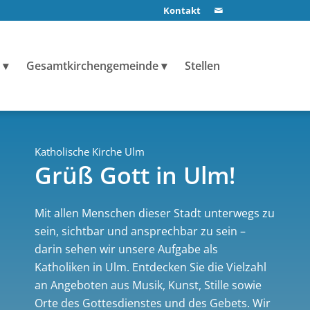
Kontakt
Gesamtkirchengemeinde
Stellen
Katholische Kirche Ulm
Grüß Gott in Ulm!
Mit allen Menschen dieser Stadt unterwegs zu
sein, sichtbar und ansprechbar zu sein –
darin sehen wir unsere Aufgabe als
Katholiken in Ulm. Entdecken Sie die Vielzahl
an Angeboten aus Musik, Kunst, Stille sowie
Orte des Gottesdienstes und des Gebets. Wir