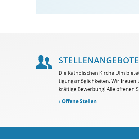
STELLEN­ANGEBOT
Die Katholischen Kirche Ulm bietet 
tigungs­möglich­keiten. Wir freuen
kräftige Bewerbung! Alle offenen St
›
Offene Stellen