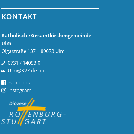
KONTAKT
Katholische Gesamt­kirchen­gemeinde
Ulm
Olgastraße 137 | 89073 Ulm
0731 / 14053-0
Ulm@KVZ.drs.de
Facebook
Instagram