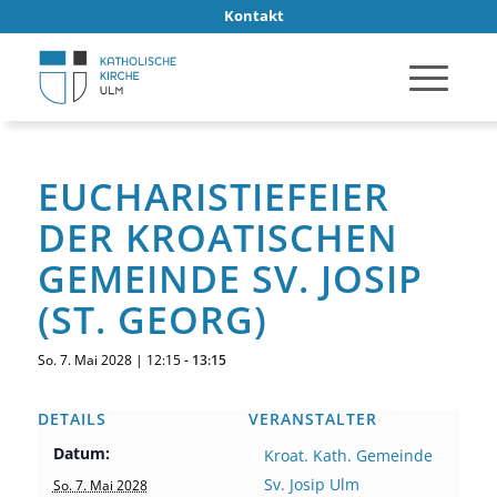
Kontakt
EUCHARISTIEFEIER
DER KROATISCHEN
GEMEINDE SV. JOSIP
(ST. GEORG)
So. 7. Mai 2028 | 12:15
-
13:15
DETAILS
VERANSTALTER
Datum:
Kroat. Kath. Gemeinde
Sv. Josip Ulm
So. 7. Mai 2028