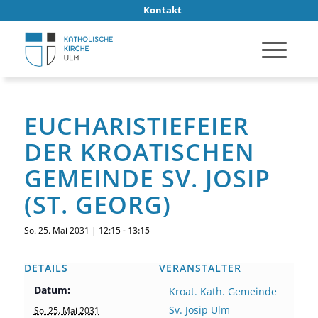
Kontakt
EUCHARISTIEFEIER
DER KROATISCHEN
GEMEINDE SV. JOSIP
(ST. GEORG)
So. 25. Mai 2031 | 12:15
-
13:15
DETAILS
VERANSTALTER
Datum:
Kroat. Kath. Gemeinde
Sv. Josip Ulm
So. 25. Mai 2031