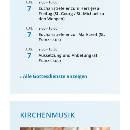
9:00
-
10:00
AUG.
7
Eucharistiefeier zum Herz-Jesu-
Freitag (St. Georg / St. Michael zu
den Wengen)
9:00
-
10:00
AUG.
7
Eucharistiefeier zur Marktzeit (St.
Franziskus)
9:30
-
10:30
AUG.
7
Aussetzung und Anbetung (St.
Franziskus)
›
Alle Gottesdienste anzeigen
KIRCHENMUSIK