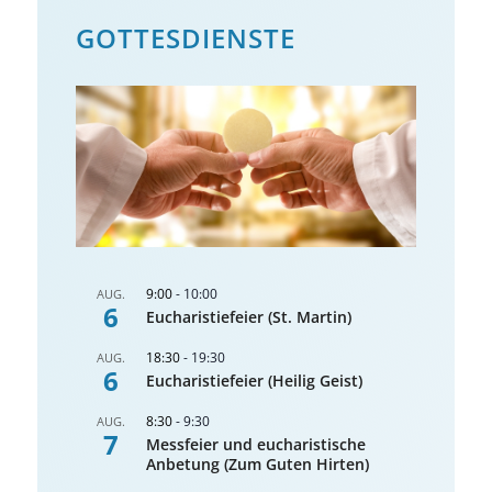
GOTTES­DIENSTE
9:00
-
10:00
AUG.
6
Eucharistiefeier (St. Martin)
18:30
-
19:30
AUG.
6
Eucharistiefeier (Heilig Geist)
8:30
-
9:30
AUG.
7
Messfeier und eucharistische
Anbetung (Zum Guten Hirten)