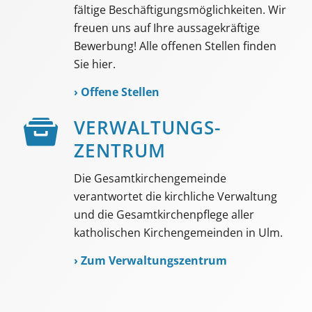
fältige Beschäf­tigungs­möglich­keiten. Wir
freuen uns auf Ihre aussage­kräftige
Bewerbung! Alle offenen Stellen finden
Sie hier.
›
Offene Stellen
VER­WALTUNGS­­
ZENTRUM
Die Gesamtkirchengemeinde
verantwortet die kirchliche Verwaltung
und die Gesamtkirchenpflege aller
katholischen Kirchengemeinden in Ulm.
›
Zum Verwaltungszentrum