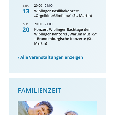
20:00
-
21:00
SEP.
13
Wiblinger Basilikakonzert
„Orgelkino/Ulmfilme“ (St. Martin)
20:00
-
21:00
SEP.
20
Konzert Wiblinger Bachtage der
Wiblinger Kantorei „Warum Musik?“
– Brandenburgische Konzerte (St.
Martin)
›
Alle Veranstaltungen anzeigen
FAMILIENZEIT