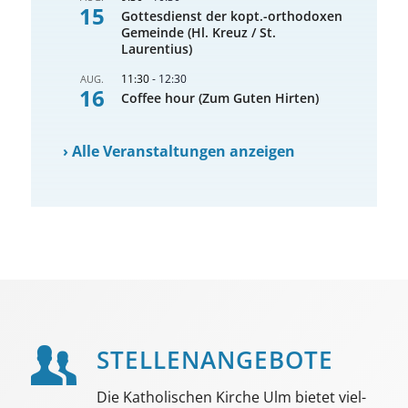
15
Gottesdienst der kopt.-orthodoxen
Gemeinde (Hl. Kreuz / St.
Laurentius)
11:30
-
12:30
AUG.
16
Coffee hour (Zum Guten Hirten)
›
Alle Veranstaltungen anzeigen
STELLEN­ANGEBOTE
Die Katholischen Kirche Ulm bietet viel­