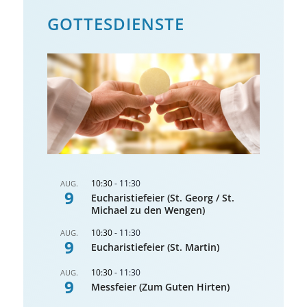
GOTTES­DIENSTE
10:30
-
11:30
AUG.
9
Eucharistiefeier (St. Georg / St.
Michael zu den Wengen)
10:30
-
11:30
AUG.
9
Eucharistiefeier (St. Martin)
10:30
-
11:30
AUG.
9
Messfeier (Zum Guten Hirten)