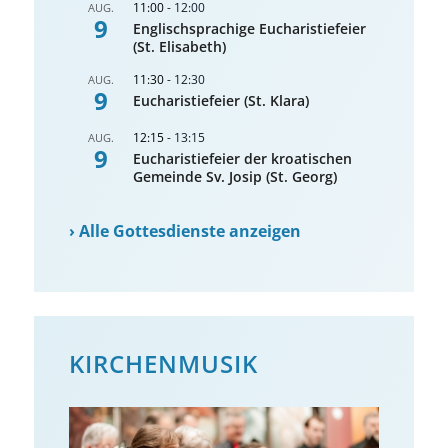
11:00
-
12:00
AUG.
9
Englischsprachige Eucharistiefeier
(St. Elisabeth)
11:30
-
12:30
AUG.
9
Eucharistiefeier (St. Klara)
12:15
-
13:15
AUG.
9
Eucharistiefeier der kroatischen
Gemeinde Sv. Josip (St. Georg)
›
Alle Gottesdienste anzeigen
KIRCHENMUSIK