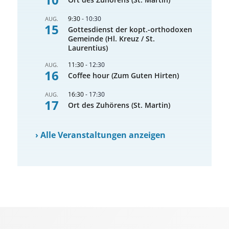
9:30
-
10:30
AUG.
15
Gottesdienst der kopt.-orthodoxen
Gemeinde (Hl. Kreuz / St.
Laurentius)
11:30
-
12:30
AUG.
16
Coffee hour (Zum Guten Hirten)
16:30
-
17:30
AUG.
17
Ort des Zuhörens (St. Martin)
›
Alle Veranstaltungen anzeigen