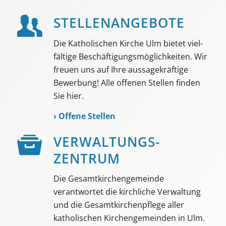
STELLEN­ANGEBOTE
Die Katholischen Kirche Ulm bietet viel­
fältige Beschäf­tigungs­möglich­keiten. Wir
freuen uns auf Ihre aussage­kräftige
Bewerbung! Alle offenen Stellen finden
Sie hier.
›
Offene Stellen
VER­WALTUNGS­­
ZENTRUM
Die Gesamtkirchengemeinde
verantwortet die kirchliche Verwaltung
und die Gesamtkirchenpflege aller
katholischen Kirchengemeinden in Ulm.