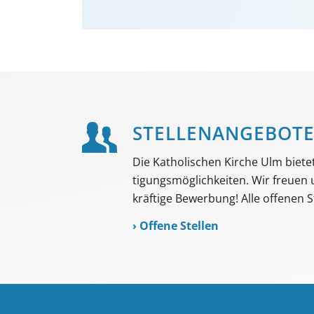
STELLEN­ANGEBOT
Die Katholischen Kirche Ulm bietet 
tigungs­möglich­keiten. Wir freuen
kräftige Bewerbung! Alle offenen St
›
Offene Stellen