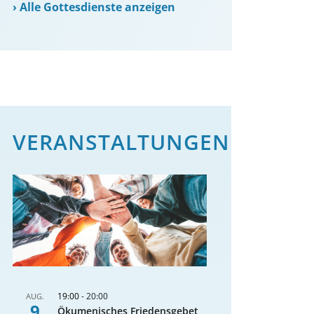
›
Alle Gottesdienste anzeigen
VERANSTALTUNGEN
19:00
-
20:00
AUG.
9
Ökumenisches Friedensgebet