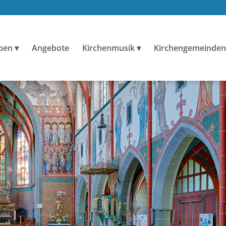
ben
Angebote
Kirchenmusik
Kirchengemeinden