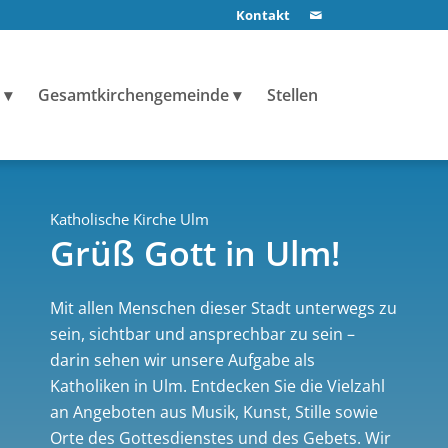
Kontakt
Gesamtkirchengemeinde
Stellen
Katholische Kirche Ulm
Grüß Gott in Ulm!
Mit allen Menschen dieser Stadt unterwegs zu
sein, sichtbar und ansprechbar zu sein –
darin sehen wir unsere Aufgabe als
Katholiken in Ulm. Entdecken Sie die Vielzahl
an Angeboten aus Musik, Kunst, Stille sowie
Orte des Gottesdienstes und des Gebets. Wir