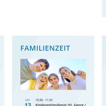
FAMILIENZEIT
10:30
-
11:30
SEP.
13
Kindergottesdienst (St. Georg /