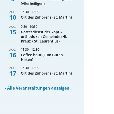
(Allerheiligen)
16:30
-
17:30
AUG.
10
Ort des Zuhörens (St. Martin)
9:30
-
10:30
AUG.
15
Gottesdienst der kopt.-
orthodoxen Gemeinde (Hl.
Kreuz / St. Laurentius)
11:30
-
12:30
AUG.
16
Coffee hour (Zum Guten
Hirten)
16:30
-
17:30
AUG.
17
Ort des Zuhörens (St. Martin)
›
Alle Veranstaltungen anzeigen