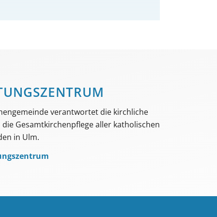
TUNGS­­ZENTRUM
hengemeinde verantwortet die kirchliche
die Gesamtkirchenpflege aller katholischen
en in Ulm.
ungszentrum