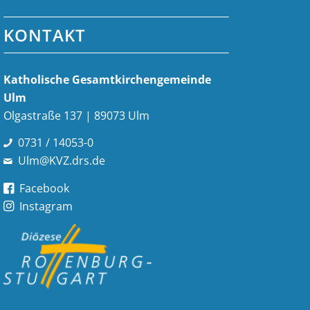
KONTAKT
Katholische Gesamt­kirchen­gemeinde
Ulm
Olgastraße 137 | 89073 Ulm
0731 / 14053-0
Ulm@KVZ.drs.de
Facebook
Instagram