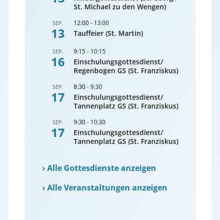
St. Michael zu den Wengen)
12:00
-
13:00
SEP.
13
Tauffeier (St. Martin)
9:15
-
10:15
SEP.
16
Einschulungsgottesdienst/
Regenbogen GS (St. Franziskus)
8:30
-
9:30
SEP.
17
Einschulungsgottesdienst/
Tannenplatz GS (St. Franziskus)
9:30
-
10:30
SEP.
17
Einschulungsgottesdienst/
Tannenplatz GS (St. Franziskus)
›
Alle Gottesdienste anzeigen
›
Alle Veranstaltungen anzeigen