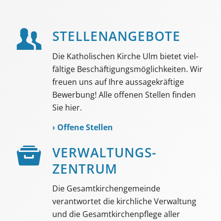
STELLEN­ANGEBOTE
Die Katholischen Kirche Ulm bietet viel­
fältige Beschäf­tigungs­möglich­keiten. Wir
freuen uns auf Ihre aussage­kräftige
Bewerbung! Alle offenen Stellen finden
Sie hier.
›
Offene Stellen
VER­WALTUNGS­­
ZENTRUM
Die Gesamtkirchengemeinde
verantwortet die kirchliche Verwaltung
und die Gesamtkirchenpflege aller