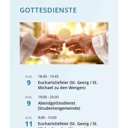
GOTTES­DIENSTE
18:45
-
19:45
AUG.
9
Eucharistiefeier (St. Georg / St.
Michael zu den Wengen)
19:00
-
20:00
AUG.
9
Abendgottesdienst
(Studentengemeinde)
9:00
-
10:00
AUG.
11
Eucharistiefeier (St. Georg / St.