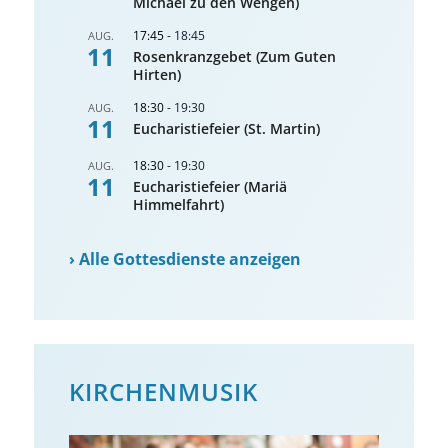
Michael zu den Wengen)
17:45
-
18:45
AUG.
11
Rosenkranzgebet (Zum Guten
Hirten)
18:30
-
19:30
AUG.
11
Eucharistiefeier (St. Martin)
18:30
-
19:30
AUG.
11
Eucharistiefeier (Mariä
Himmelfahrt)
›
Alle Gottesdienste anzeigen
KIRCHENMUSIK