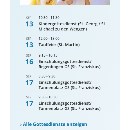
10:30
-
11:30
SEP.
13
Kindergottesdienst (St. Georg / St.
Michael zu den Wengen)
12:00
-
13:00
SEP.
13
Tauffeier (St. Martin)
9:15
-
10:15
SEP.
16
Einschulungsgottesdienst/
Regenbogen GS (St. Franziskus)
8:30
-
9:30
SEP.
17
Einschulungsgottesdienst/
Tannenplatz GS (St. Franziskus)
9:30
-
10:30
SEP.
17
Einschulungsgottesdienst/
Tannenplatz GS (St. Franziskus)
›
Alle Gottesdienste anzeigen