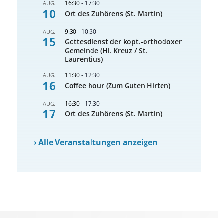
16:30
-
17:30
AUG.
10
Ort des Zuhörens (St. Martin)
9:30
-
10:30
AUG.
15
Gottesdienst der kopt.-orthodoxen
Gemeinde (Hl. Kreuz / St.
Laurentius)
11:30
-
12:30
AUG.
16
Coffee hour (Zum Guten Hirten)
16:30
-
17:30
AUG.
17
Ort des Zuhörens (St. Martin)
›
Alle Veranstaltungen anzeigen