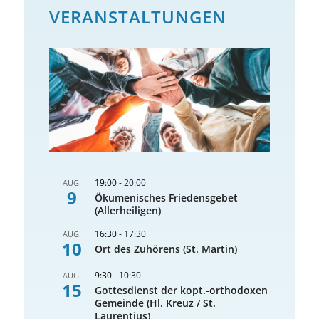
VERANSTALTUNGEN
19:00
-
20:00
AUG.
9
Ökumenisches Friedensgebet
(Allerheiligen)
16:30
-
17:30
AUG.
10
Ort des Zuhörens (St. Martin)
9:30
-
10:30
AUG.
15
Gottesdienst der kopt.-orthodoxen
Gemeinde (Hl. Kreuz / St.
Laurentius)