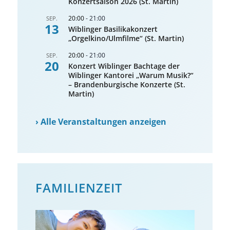
Konzertsaison 2026 (St. Martin)
20:00
-
21:00
SEP.
13
Wiblinger Basilikakonzert
„Orgelkino/Ulmfilme“ (St. Martin)
20:00
-
21:00
SEP.
20
Konzert Wiblinger Bachtage der
Wiblinger Kantorei „Warum Musik?“
– Brandenburgische Konzerte (St.
Martin)
›
Alle Veranstaltungen anzeigen
FAMILIENZEIT