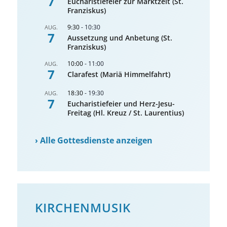
7
Eucharistiefeier zur Marktzeit (St.
Franziskus)
9:30
-
10:30
AUG.
7
Aussetzung und Anbetung (St.
Franziskus)
10:00
-
11:00
AUG.
7
Clarafest (Mariä Himmelfahrt)
18:30
-
19:30
AUG.
7
Eucharistiefeier und Herz-Jesu-
Freitag (Hl. Kreuz / St. Laurentius)
›
Alle Gottesdienste anzeigen
KIRCHENMUSIK