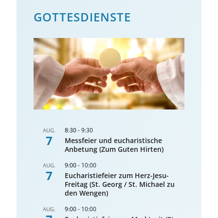
GOTTES­DIENSTE
8:30
-
9:30
AUG.
7
Messfeier und eucharistische
Anbetung (Zum Guten Hirten)
9:00
-
10:00
AUG.
7
Eucharistiefeier zum Herz-Jesu-
Freitag (St. Georg / St. Michael zu
den Wengen)
9:00
-
10:00
AUG.