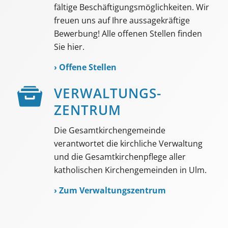
fältige Beschäf­tigungs­möglich­keiten. Wir
freuen uns auf Ihre aussage­kräftige
Bewerbung! Alle offenen Stellen finden
Sie hier.
›
Offene Stellen
VER­WALTUNGS­­
ZENTRUM
Die Gesamtkirchengemeinde
verantwortet die kirchliche Verwaltung
und die Gesamtkirchenpflege aller
katholischen Kirchengemeinden in Ulm.
›
Zum Verwaltungszentrum