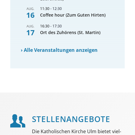
11:30
-
12:30
AUG.
16
Coffee hour (Zum Guten Hirten)
16:30
-
17:30
AUG.
17
Ort des Zuhörens (St. Martin)
›
Alle Veranstaltungen anzeigen
STELLEN­ANGEBOTE
Die Katholischen Kirche Ulm bietet viel­