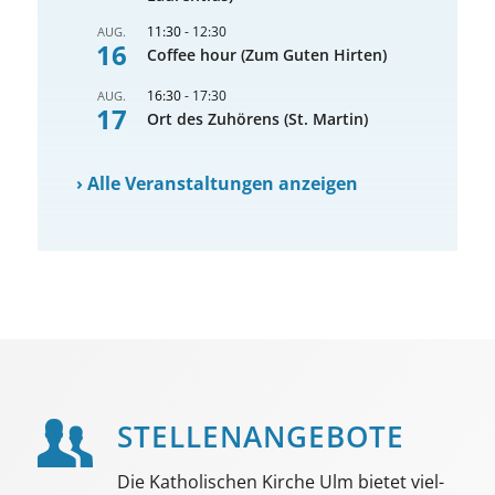
11:30
-
12:30
AUG.
16
Coffee hour (Zum Guten Hirten)
16:30
-
17:30
AUG.
17
Ort des Zuhörens (St. Martin)
›
Alle Veranstaltungen anzeigen
STELLEN­ANGEBOTE
Die Katholischen Kirche Ulm bietet viel­