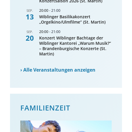
Konzertsaison 2026 (St. Martin)
20:00
-
21:00
SEP.
13
Wiblinger Basilikakonzert
„Orgelkino/Ulmfilme“ (St. Martin)
20:00
-
21:00
SEP.
20
Konzert Wiblinger Bachtage der
Wiblinger Kantorei „Warum Musik?“
– Brandenburgische Konzerte (St.
Martin)
›
Alle Veranstaltungen anzeigen
FAMILIENZEIT