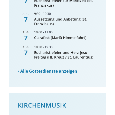
7
Eucharistiefeier zur Marktzeit (St.
Franziskus)
9:30
-
10:30
AUG.
7
Aussetzung und Anbetung (St.
Franziskus)
10:00
-
11:00
AUG.
7
Clarafest (Mariä Himmelfahrt)
18:30
-
19:30
AUG.
7
Eucharistiefeier und Herz-Jesu-
Freitag (Hl. Kreuz / St. Laurentius)
›
Alle Gottesdienste anzeigen
KIRCHENMUSIK