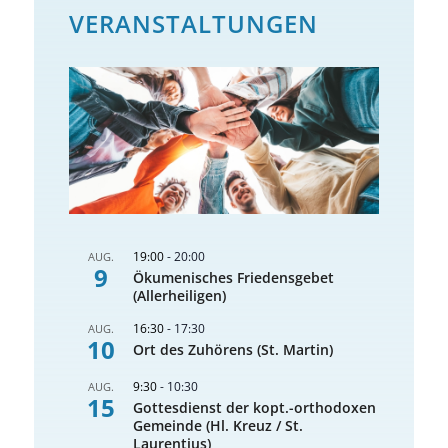
VERANSTALTUNGEN
19:00
-
20:00
AUG.
9
Ökumenisches Friedensgebet
(Allerheiligen)
16:30
-
17:30
AUG.
10
Ort des Zuhörens (St. Martin)
9:30
-
10:30
AUG.
15
Gottesdienst der kopt.-orthodoxen
Gemeinde (Hl. Kreuz / St.
Laurentius)