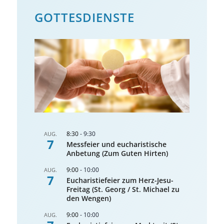
GOTTES­DIENSTE
8:30
-
9:30
AUG.
7
Messfeier und eucharistische
Anbetung (Zum Guten Hirten)
9:00
-
10:00
AUG.
7
Eucharistiefeier zum Herz-Jesu-
Freitag (St. Georg / St. Michael zu
den Wengen)
9:00
-
10:00
AUG.