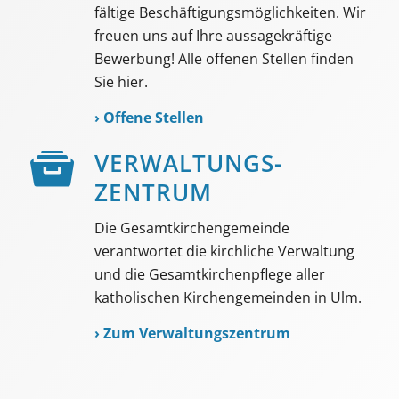
fältige Beschäf­tigungs­möglich­keiten. Wir
freuen uns auf Ihre aussage­kräftige
Bewerbung! Alle offenen Stellen finden
Sie hier.
›
Offene Stellen
VER­WALTUNGS­­
ZENTRUM
Die Gesamtkirchengemeinde
verantwortet die kirchliche Verwaltung
und die Gesamtkirchenpflege aller
katholischen Kirchengemeinden in Ulm.
›
Zum Verwaltungszentrum