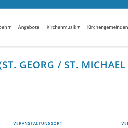
ben
Angebote
Kirchenmusik
Kirchengemeinden
(ST. GEORG / ST. MICHAE
VERANSTALTUNGSORT
VE