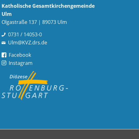
Katholische Gesamt­kirchen­gemeinde
Ulm
Olgastraße 137 | 89073 Ulm
0731 / 14053-0
Ulm@KVZ.drs.de
Facebook
Instagram