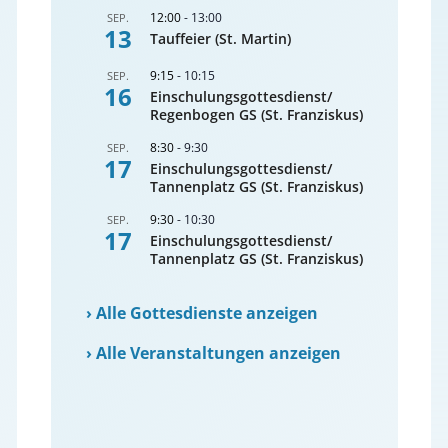
12:00
-
13:00
SEP.
13
Tauffeier (St. Martin)
9:15
-
10:15
SEP.
16
Einschulungsgottesdienst/
Regenbogen GS (St. Franziskus)
8:30
-
9:30
SEP.
17
Einschulungsgottesdienst/
Tannenplatz GS (St. Franziskus)
9:30
-
10:30
SEP.
17
Einschulungsgottesdienst/
Tannenplatz GS (St. Franziskus)
›
Alle Gottesdienste anzeigen
›
Alle Veranstaltungen anzeigen