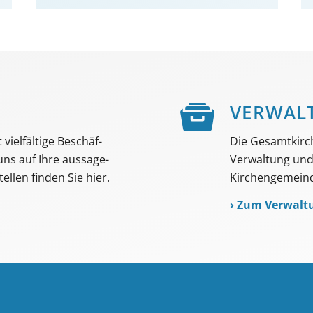
E
VER­WAL
viel­fältige Beschäf­
Die Gesamtkirc
 uns auf Ihre aussage­
Verwaltung und 
ellen finden Sie hier.
Kirchengemeind
›
Zum Verwalt