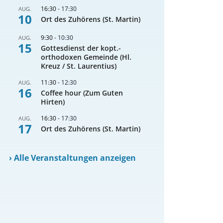
16:30
-
17:30
AUG.
10
Ort des Zuhörens (St. Martin)
9:30
-
10:30
AUG.
15
Gottesdienst der kopt.-
orthodoxen Gemeinde (Hl.
Kreuz / St. Laurentius)
11:30
-
12:30
AUG.
16
Coffee hour (Zum Guten
Hirten)
16:30
-
17:30
AUG.
17
Ort des Zuhörens (St. Martin)
›
Alle Veranstaltungen anzeigen