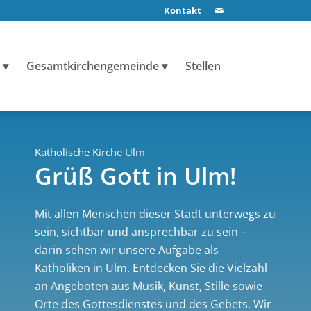
Kontakt
Gesamtkirchengemeinde
Stellen
Katholische Kirche Ulm
Grüß Gott in Ulm!
Mit allen Menschen dieser Stadt unterwegs zu
sein, sichtbar und ansprechbar zu sein –
darin sehen wir unsere Aufgabe als
Katholiken in Ulm. Entdecken Sie die Vielzahl
an Angeboten aus Musik, Kunst, Stille sowie
Orte des Gottesdienstes und des Gebets. Wir