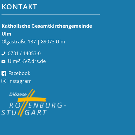
KONTAKT
Katholische Gesamt­kirchen­gemeinde
Ulm
Olgastraße 137 | 89073 Ulm
0731 / 14053-0
Ulm@KVZ.drs.de
Facebook
Instagram