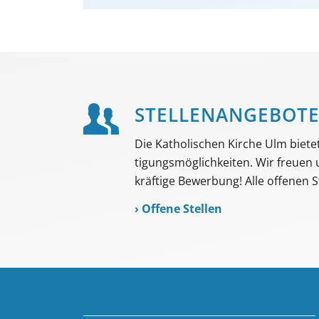
STELLEN­ANGEBOT
Die Katholischen Kirche Ulm bietet 
tigungs­möglich­keiten. Wir freuen
kräftige Bewerbung! Alle offenen St
›
Offene Stellen