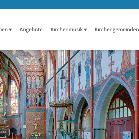
ben
Angebote
Kirchenmusik
Kirchengemeinden