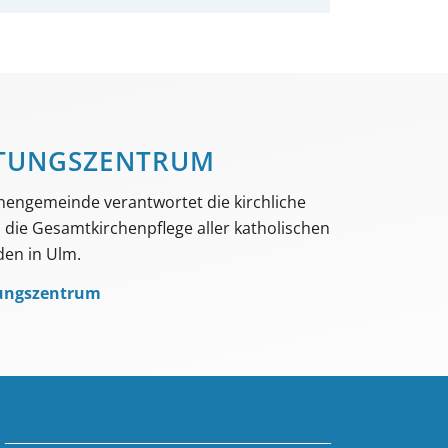
TUNGS­­ZENTRUM
hengemeinde verantwortet die kirchliche
die Gesamtkirchenpflege aller katholischen
en in Ulm.
ungszentrum