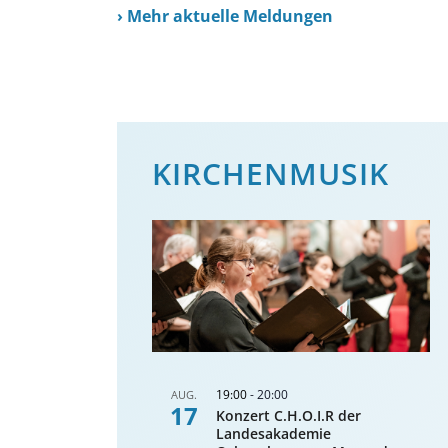
›
Mehr aktuelle Meldungen
KIRCHENMUSIK
19:00
-
20:00
AUG.
17
Konzert C.H.O.I.R der
Landesakademie