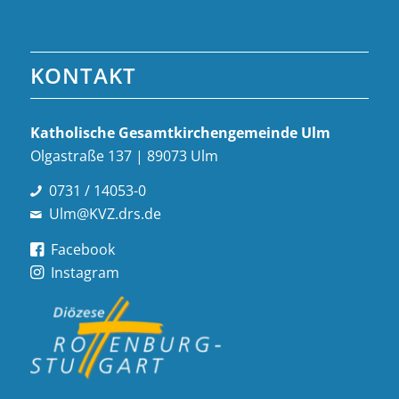
KONTAKT
Katholische Gesamt­kirchen­gemeinde Ulm
Olgastraße 137 | 89073 Ulm
0731 / 14053-0
Ulm@KVZ.drs.de
Facebook
Instagram