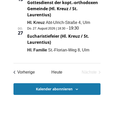
NAVIGATI
Gottesdienst der kopt.-orthodoxen
Gemeinde (Hl. Kreuz / St.
Laurentius)
Hl. Kreuz
Abt-Ulrich-Straße 4, Ulm
-
19:30
DO.
Do. 27. August 2026 | 18:30
27
Eucharistiefeier (Hl. Kreuz / St.
Laurentius)
Hl. Familie
St.-Florian-Weg 8, Ulm
Veranstaltungen
Vorherige
Heute
Nächste
Veranstaltun
Kalender abonnieren