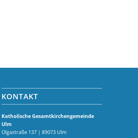
KONTAKT
Katholische Gesamt­kirchen­gemeinde
Ulm
Olgastraße 137 | 89073 Ulm