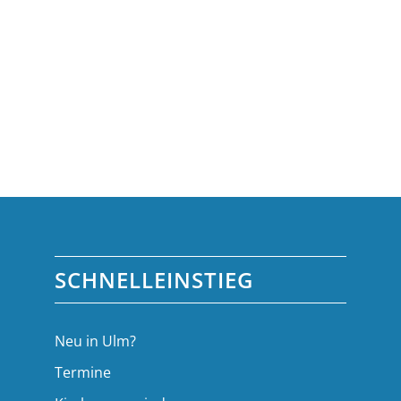
SCHNELLEINSTIEG
Neu in Ulm?
Termine