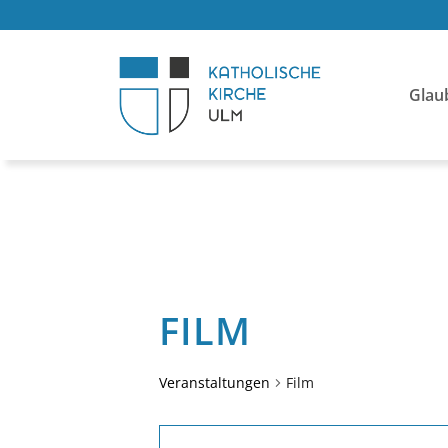
Glau
FILM
Veranstaltungen
Film
VERANSTALTUNGE