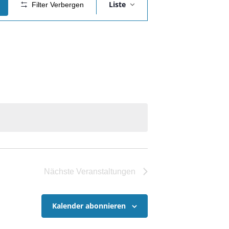
Liste
Filter Verbergen
Ansichten-
Navigation
Nächste
Veranstaltungen
Kalender abonnieren