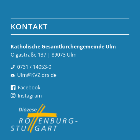
KONTAKT
Katholische Gesamt­kirchen­gemeinde Ulm
Olgastraße 137 | 89073 Ulm
0731 / 14053-0
Ulm@KVZ.drs.de
Facebook
Instagram