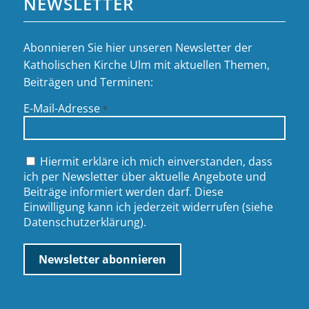
NEWSLETTER
Abonnieren Sie hier unseren Newsletter der
Katholischen Kirche Ulm mit aktuellen Themen,
Beiträgen und Terminen:
E-Mail-Adresse
*
Hiermit erkläre ich mich einverstanden, dass
ich per Newsletter über aktuelle Angebote und
Beiträge informiert werden darf. Diese
Einwilligung kann ich jederzeit widerrufen (siehe
Datenschutzerklärung
).