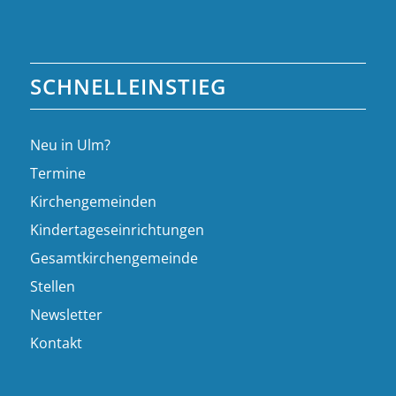
SCHNELLEINSTIEG
Neu in Ulm?
Termine
Kirchengemeinden
Kindertageseinrichtungen
Gesamtkirchengemeinde
Stellen
Newsletter
Kontakt