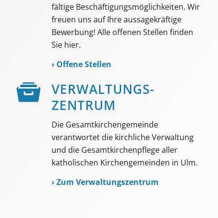
fältige Beschäf­tigungs­möglich­keiten. Wir
freuen uns auf Ihre aussage­kräftige
Bewerbung! Alle offenen Stellen finden
Sie hier.
›
Offene Stellen
VER­WALTUNGS­­
ZENTRUM
Die Gesamtkirchengemeinde
verantwortet die kirchliche Verwaltung
und die Gesamtkirchenpflege aller
katholischen Kirchengemeinden in Ulm.
›
Zum Verwaltungszentrum