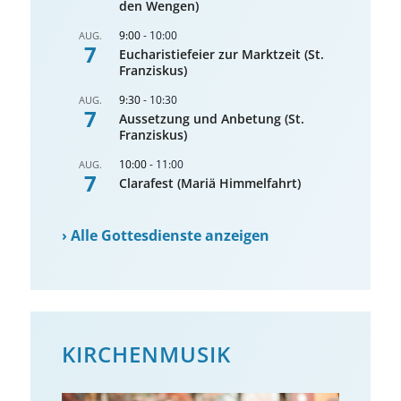
den Wengen)
9:00
-
10:00
AUG.
7
Eucharistiefeier zur Marktzeit (St.
Franziskus)
9:30
-
10:30
AUG.
7
Aussetzung und Anbetung (St.
Franziskus)
10:00
-
11:00
AUG.
7
Clarafest (Mariä Himmelfahrt)
›
Alle Gottesdienste anzeigen
KIRCHENMUSIK