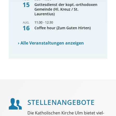
15
Gottesdienst der kopt.-orthodoxen
Gemeinde (Hl. Kreuz / St.
Laurentius)
11:30
-
12:30
AUG.
16
Coffee hour (Zum Guten Hirten)
›
Alle Veranstaltungen anzeigen
STELLEN­ANGEBOTE
Die Katholischen Kirche Ulm bietet viel­