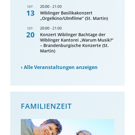
20:00
-
21:00
SEP.
13
Wiblinger Basilikakonzert
„Orgelkino/Ulmfilme“ (St. Martin)
20:00
-
21:00
SEP.
20
Konzert Wiblinger Bachtage der
Wiblinger Kantorei „Warum Musik?“
– Brandenburgische Konzerte (St.
Martin)
›
Alle Veranstaltungen anzeigen
FAMILIENZEIT