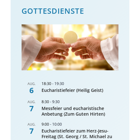
GOTTES­DIENSTE
18:30
-
19:30
AUG.
6
Eucharistiefeier (Heilig Geist)
8:30
-
9:30
AUG.
7
Messfeier und eucharistische
Anbetung (Zum Guten Hirten)
9:00
-
10:00
AUG.
7
Eucharistiefeier zum Herz-Jesu-
Freitag (St. Georg / St. Michael zu