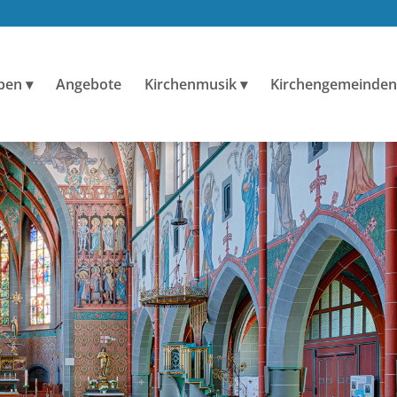
ben
Angebote
Kirchenmusik
Kirchengemeinden