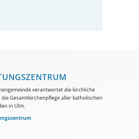
TUNGS­­ZENTRUM
hengemeinde verantwortet die kirchliche
die Gesamtkirchenpflege aller katholischen
en in Ulm.
ungszentrum