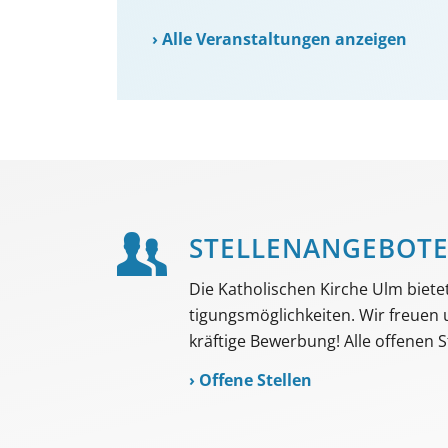
›
Alle Veranstaltungen anzeigen
STELLEN­ANGEBOT
Die Katholischen Kirche Ulm bietet 
tigungs­möglich­keiten. Wir freuen
kräftige Bewerbung! Alle offenen St
›
Offene Stellen