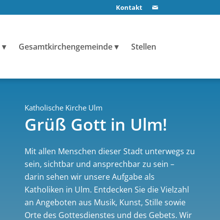
Kontakt
Gesamtkirchengemeinde
Stellen
Katholische Kirche Ulm
Grüß Gott in Ulm!
Mit allen Menschen dieser Stadt unterwegs zu
sein, sichtbar und ansprechbar zu sein –
darin sehen wir unsere Aufgabe als
Katholiken in Ulm. Entdecken Sie die Vielzahl
an Angeboten aus Musik, Kunst, Stille sowie
Orte des Gottesdienstes und des Gebets. Wir