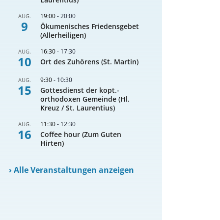
19:00
-
20:00
AUG.
9
Ökumenisches Friedensgebet
(Allerheiligen)
16:30
-
17:30
AUG.
10
Ort des Zuhörens (St. Martin)
9:30
-
10:30
AUG.
15
Gottesdienst der kopt.-
orthodoxen Gemeinde (Hl.
Kreuz / St. Laurentius)
11:30
-
12:30
AUG.
16
Coffee hour (Zum Guten
Hirten)
›
Alle Veranstaltungen anzeigen