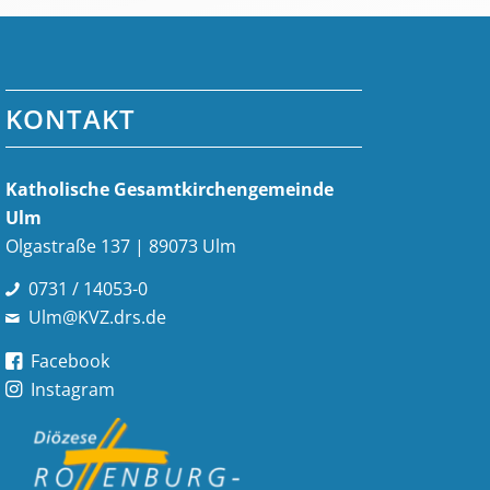
KONTAKT
Katholische Gesamt­kirchen­gemeinde
Ulm
Olgastraße 137 | 89073 Ulm
0731 / 14053-0
Ulm@KVZ.drs.de
Facebook
Instagram