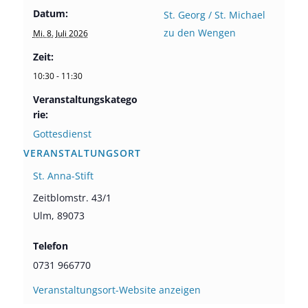
Datum:
St. Georg / St. Michael
zu den Wengen
Mi. 8. Juli 2026
Zeit:
10:30 - 11:30
Veranstaltungskatego
rie:
Gottesdienst
VERANSTALTUNGSORT
St. Anna-Stift
Zeitblomstr. 43/1
Ulm
,
89073
Telefon
0731 966770
Veranstaltungsort-Website anzeigen