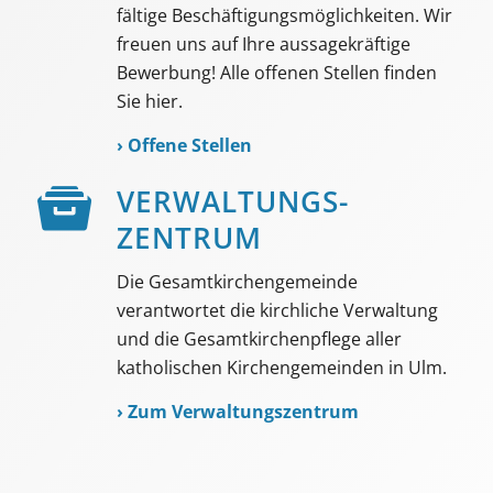
fältige Beschäf­tigungs­möglich­keiten. Wir
freuen uns auf Ihre aussage­kräftige
Bewerbung! Alle offenen Stellen finden
Sie hier.
›
Offene Stellen
VER­WALTUNGS­­
ZENTRUM
Die Gesamtkirchengemeinde
verantwortet die kirchliche Verwaltung
und die Gesamtkirchenpflege aller
katholischen Kirchengemeinden in Ulm.
›
Zum Verwaltungszentrum