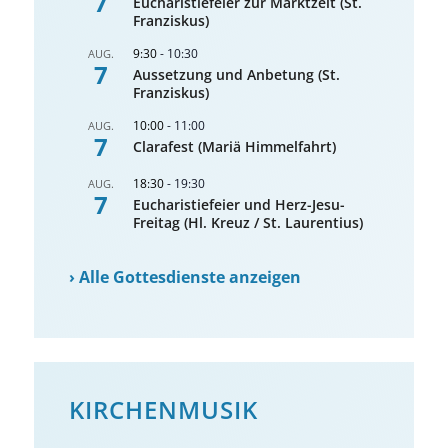
7
Eucharistiefeier zur Marktzeit (St.
Franziskus)
9:30
-
10:30
AUG.
7
Aussetzung und Anbetung (St.
Franziskus)
10:00
-
11:00
AUG.
7
Clarafest (Mariä Himmelfahrt)
18:30
-
19:30
AUG.
7
Eucharistiefeier und Herz-Jesu-
Freitag (Hl. Kreuz / St. Laurentius)
›
Alle Gottesdienste anzeigen
KIRCHENMUSIK