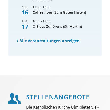
11:30
-
12:30
AUG.
16
Coffee hour (Zum Guten Hirten)
16:30
-
17:30
AUG.
17
Ort des Zuhörens (St. Martin)
›
Alle Veranstaltungen anzeigen
STELLEN­ANGEBOTE
Die Katholischen Kirche Ulm bietet viel­