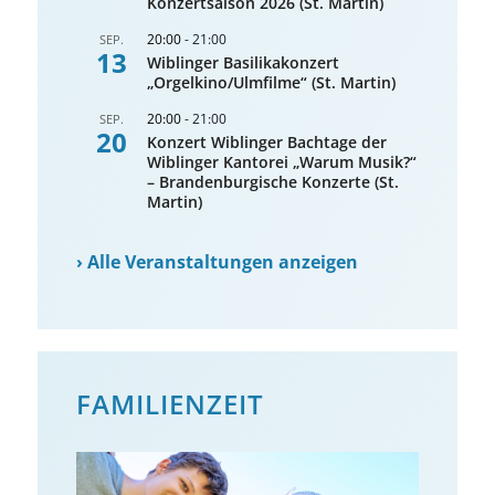
Konzertsaison 2026 (St. Martin)
20:00
-
21:00
SEP.
13
Wiblinger Basilikakonzert
„Orgelkino/Ulmfilme“ (St. Martin)
20:00
-
21:00
SEP.
20
Konzert Wiblinger Bachtage der
Wiblinger Kantorei „Warum Musik?“
– Brandenburgische Konzerte (St.
Martin)
›
Alle Veranstaltungen anzeigen
FAMILIENZEIT