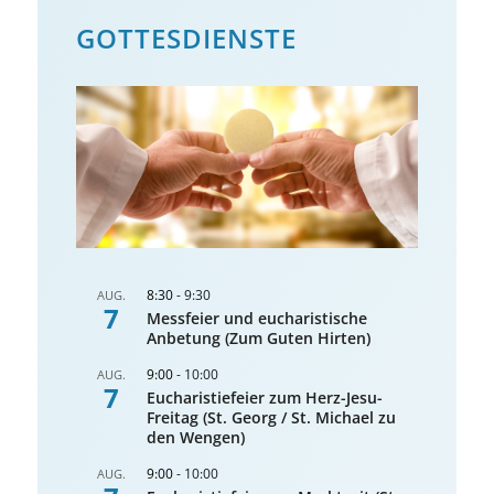
GOTTES­DIENSTE
8:30
-
9:30
AUG.
7
Messfeier und eucharistische
Anbetung (Zum Guten Hirten)
9:00
-
10:00
AUG.
7
Eucharistiefeier zum Herz-Jesu-
Freitag (St. Georg / St. Michael zu
den Wengen)
9:00
-
10:00
AUG.