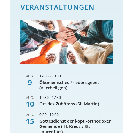
VERANSTALTUNGEN
19:00
-
20:00
AUG.
9
Ökumenisches Friedensgebet
(Allerheiligen)
16:30
-
17:30
AUG.
10
Ort des Zuhörens (St. Martin)
9:30
-
10:30
AUG.
15
Gottesdienst der kopt.-orthodoxen
Gemeinde (Hl. Kreuz / St.
Laurentius)