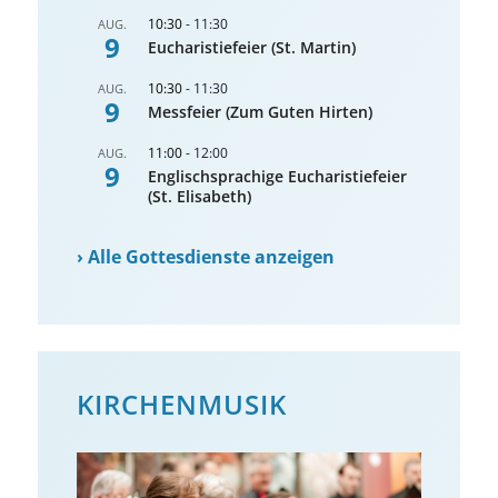
10:30
-
11:30
AUG.
9
Eucharistiefeier (St. Martin)
10:30
-
11:30
AUG.
9
Messfeier (Zum Guten Hirten)
11:00
-
12:00
AUG.
9
Englischsprachige Eucharistiefeier
(St. Elisabeth)
›
Alle Gottesdienste anzeigen
KIRCHENMUSIK