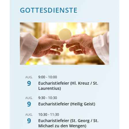
GOTTES­DIENSTE
9:00
-
10:00
AUG.
9
Eucharistiefeier (Hl. Kreuz / St.
Laurentius)
9:30
-
10:30
AUG.
9
Eucharistiefeier (Heilig Geist)
10:30
-
11:30
AUG.
9
Eucharistiefeier (St. Georg / St.
Michael zu den Wengen)