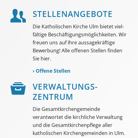
STELLEN­ANGEBOTE
Die Katholischen Kirche Ulm bietet viel­
fältige Beschäf­tigungs­möglich­keiten. Wir
freuen uns auf Ihre aussage­kräftige
Bewerbung! Alle offenen Stellen finden
Sie hier.
›
Offene Stellen
VER­WALTUNGS­­
ZENTRUM
Die Gesamtkirchengemeinde
verantwortet die kirchliche Verwaltung
und die Gesamtkirchenpflege aller
katholischen Kirchengemeinden in Ulm.