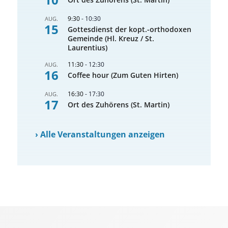
9:30
-
10:30
AUG.
15
Gottesdienst der kopt.-orthodoxen
Gemeinde (Hl. Kreuz / St.
Laurentius)
11:30
-
12:30
AUG.
16
Coffee hour (Zum Guten Hirten)
16:30
-
17:30
AUG.
17
Ort des Zuhörens (St. Martin)
›
Alle Veranstaltungen anzeigen