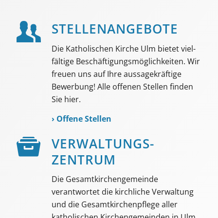
STELLEN­ANGEBOTE
Die Katholischen Kirche Ulm bietet viel­
fältige Beschäf­tigungs­möglich­keiten. Wir
freuen uns auf Ihre aussage­kräftige
Bewerbung! Alle offenen Stellen finden
Sie hier.
›
Offene Stellen
VER­WALTUNGS­­
ZENTRUM
Die Gesamtkirchengemeinde
verantwortet die kirchliche Verwaltung
und die Gesamtkirchenpflege aller
katholischen Kirchengemeinden in Ulm.