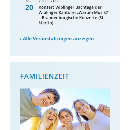
20:00
-
21:00
SEP.
20
Konzert Wiblinger Bachtage der
Wiblinger Kantorei „Warum Musik?“
– Brandenburgische Konzerte (St.
Martin)
›
Alle Veranstaltungen anzeigen
FAMILIENZEIT