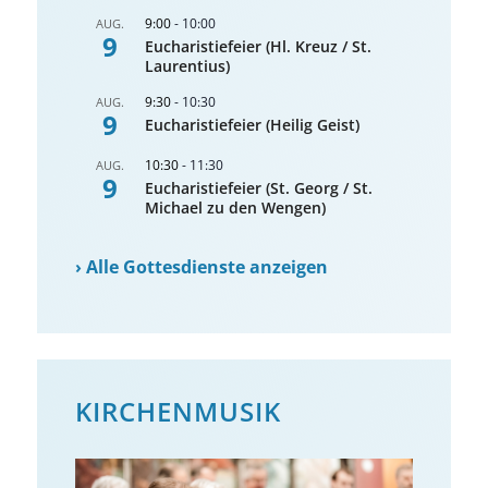
9:00
-
10:00
AUG.
9
Eucharistiefeier (Hl. Kreuz / St.
Laurentius)
9:30
-
10:30
AUG.
9
Eucharistiefeier (Heilig Geist)
10:30
-
11:30
AUG.
9
Eucharistiefeier (St. Georg / St.
Michael zu den Wengen)
›
Alle Gottesdienste anzeigen
KIRCHENMUSIK