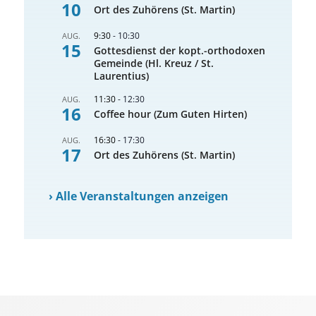
10
Ort des Zuhörens (St. Martin)
9:30
-
10:30
AUG.
15
Gottesdienst der kopt.-orthodoxen
Gemeinde (Hl. Kreuz / St.
Laurentius)
11:30
-
12:30
AUG.
16
Coffee hour (Zum Guten Hirten)
16:30
-
17:30
AUG.
17
Ort des Zuhörens (St. Martin)
›
Alle Veranstaltungen anzeigen