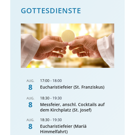
GOTTES­DIENSTE
17:00
-
18:00
AUG.
8
Eucharistiefeier (St. Franziskus)
18:30
-
19:30
AUG.
8
Messfeier, anschl. Cocktails auf
dem Kirchplatz (St. Josef)
18:30
-
19:30
AUG.
8
Eucharistiefeier (Mariä
Himmelfahrt)