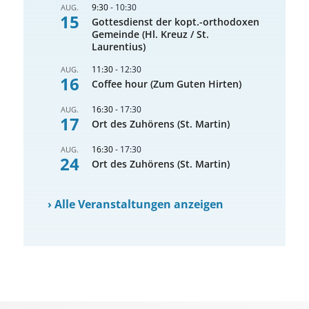
9:30
-
10:30
AUG.
15
Gottesdienst der kopt.-orthodoxen
Gemeinde (Hl. Kreuz / St.
Laurentius)
11:30
-
12:30
AUG.
16
Coffee hour (Zum Guten Hirten)
16:30
-
17:30
AUG.
17
Ort des Zuhörens (St. Martin)
16:30
-
17:30
AUG.
24
Ort des Zuhörens (St. Martin)
›
Alle Veranstaltungen anzeigen