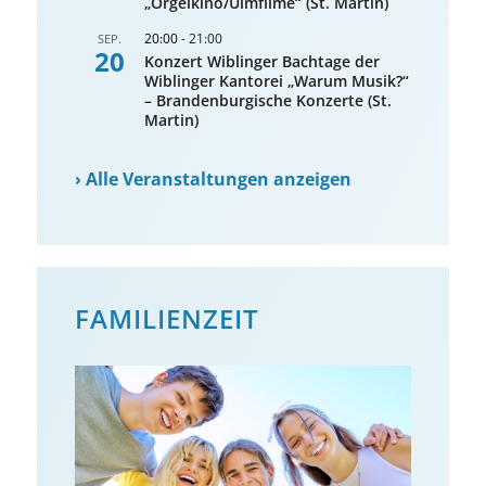
„Orgelkino/Ulmfilme“ (St. Martin)
20:00
-
21:00
SEP.
20
Konzert Wiblinger Bachtage der
Wiblinger Kantorei „Warum Musik?“
– Brandenburgische Konzerte (St.
Martin)
›
Alle Veranstaltungen anzeigen
FAMILIENZEIT