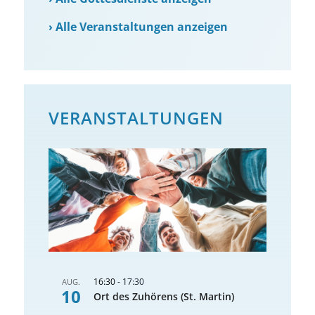
›
Alle Veranstaltungen anzeigen
VERANSTALTUNGEN
16:30
-
17:30
AUG.
10
Ort des Zuhörens (St. Martin)