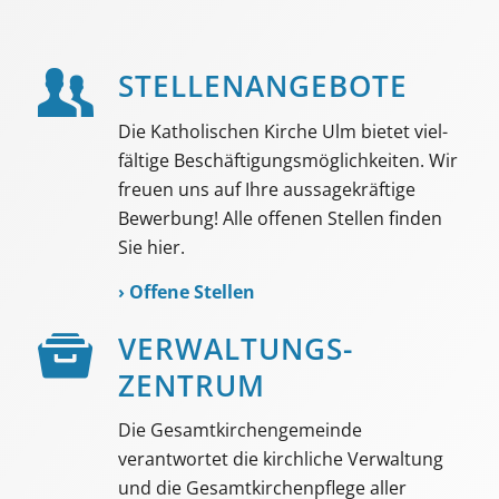
STELLEN­ANGEBOTE
Die Katholischen Kirche Ulm bietet viel­
fältige Beschäf­tigungs­möglich­keiten. Wir
freuen uns auf Ihre aussage­kräftige
Bewerbung! Alle offenen Stellen finden
Sie hier.
›
Offene Stellen
VER­WALTUNGS­­
ZENTRUM
Die Gesamtkirchengemeinde
verantwortet die kirchliche Verwaltung
und die Gesamtkirchenpflege aller