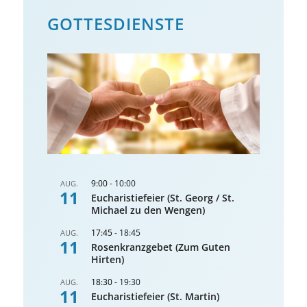
GOTTES­DIENSTE
9:00
-
10:00
AUG.
11
Eucharistiefeier (St. Georg / St.
Michael zu den Wengen)
17:45
-
18:45
AUG.
11
Rosenkranzgebet (Zum Guten
Hirten)
18:30
-
19:30
AUG.
11
Eucharistiefeier (St. Martin)