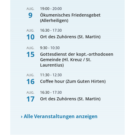
19:00
-
20:00
AUG.
9
Ökumenisches Friedensgebet
(Allerheiligen)
16:30
-
17:30
AUG.
10
Ort des Zuhörens (St. Martin)
9:30
-
10:30
AUG.
15
Gottesdienst der kopt.-orthodoxen
Gemeinde (Hl. Kreuz / St.
Laurentius)
11:30
-
12:30
AUG.
16
Coffee hour (Zum Guten Hirten)
16:30
-
17:30
AUG.
17
Ort des Zuhörens (St. Martin)
›
Alle Veranstaltungen anzeigen