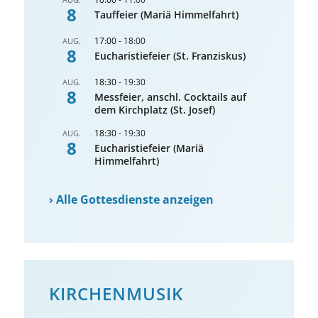
8
Tauffeier (Mariä Himmelfahrt)
17:00
-
18:00
AUG.
8
Eucharistiefeier (St. Franziskus)
18:30
-
19:30
AUG.
8
Messfeier, anschl. Cocktails auf
dem Kirchplatz (St. Josef)
18:30
-
19:30
AUG.
8
Eucharistiefeier (Mariä
Himmelfahrt)
›
Alle Gottesdienste anzeigen
KIRCHENMUSIK