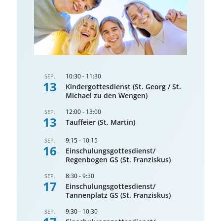
10:30
-
11:30
SEP.
13
Kindergottesdienst (St. Georg / St.
Michael zu den Wengen)
12:00
-
13:00
SEP.
13
Tauffeier (St. Martin)
9:15
-
10:15
SEP.
16
Einschulungsgottesdienst/
Regenbogen GS (St. Franziskus)
8:30
-
9:30
SEP.
17
Einschulungsgottesdienst/
Tannenplatz GS (St. Franziskus)
9:30
-
10:30
SEP.