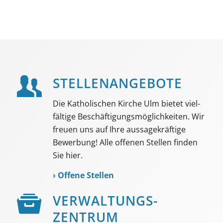
STELLEN­ANGEBOTE
Die Katholischen Kirche Ulm bietet viel­
fältige Beschäf­tigungs­möglich­keiten. Wir
freuen uns auf Ihre aussage­kräftige
Bewerbung! Alle offenen Stellen finden
Sie hier.
›
Offene Stellen
VER­WALTUNGS­­
ZENTRUM