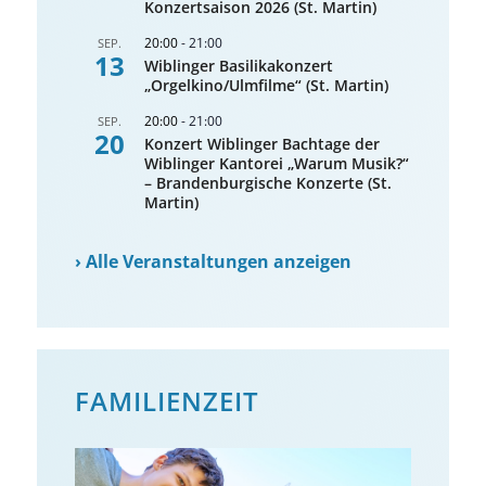
Konzertsaison 2026 (St. Martin)
20:00
-
21:00
SEP.
13
Wiblinger Basilikakonzert
„Orgelkino/Ulmfilme“ (St. Martin)
20:00
-
21:00
SEP.
20
Konzert Wiblinger Bachtage der
Wiblinger Kantorei „Warum Musik?“
– Brandenburgische Konzerte (St.
Martin)
›
Alle Veranstaltungen anzeigen
FAMILIENZEIT