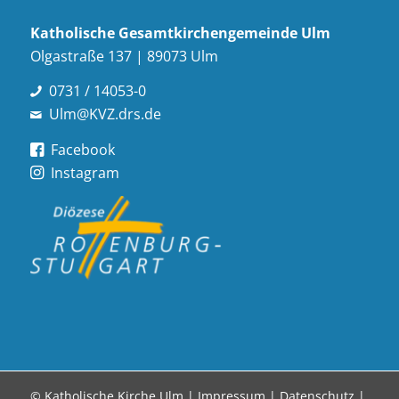
Katholische Gesamt­kirchen­gemeinde Ulm
Olgastraße 137 | 89073 Ulm
0731 / 14053-0
Ulm@KVZ.drs.de
Facebook
Instagram
© Katholische Kirche Ulm |
Impressum
|
Datenschutz
|