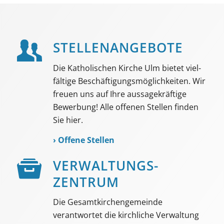
STELLEN­ANGEBOTE
Die Katholischen Kirche Ulm bietet viel­
fältige Beschäf­tigungs­möglich­keiten. Wir
freuen uns auf Ihre aussage­kräftige
Bewerbung! Alle offenen Stellen finden
Sie hier.
›
Offene Stellen
VER­WALTUNGS­­
ZENTRUM
Die Gesamtkirchengemeinde
verantwortet die kirchliche Verwaltung