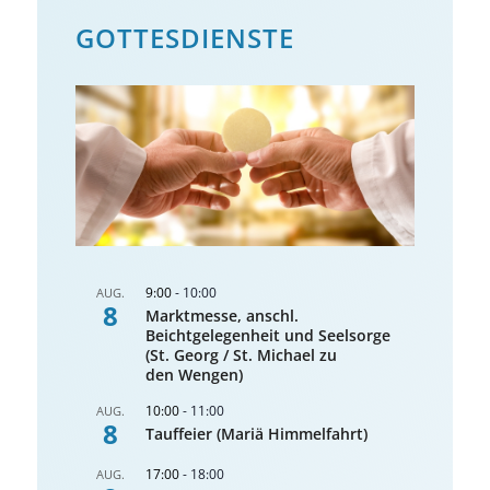
GOTTES­DIENSTE
9:00
-
10:00
AUG.
8
Marktmesse, anschl.
Beichtgelegenheit und Seelsorge
(St. Georg / St. Michael zu
den Wengen)
10:00
-
11:00
AUG.
8
Tauffeier (Mariä Himmelfahrt)
17:00
-
18:00
AUG.