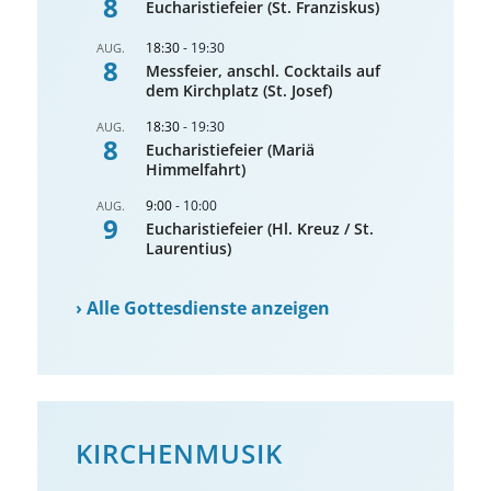
8
Eucharistiefeier (St. Franziskus)
18:30
-
19:30
AUG.
8
Messfeier, anschl. Cocktails auf
dem Kirchplatz (St. Josef)
18:30
-
19:30
AUG.
8
Eucharistiefeier (Mariä
Himmelfahrt)
9:00
-
10:00
AUG.
9
Eucharistiefeier (Hl. Kreuz / St.
Laurentius)
›
Alle Gottesdienste anzeigen
KIRCHENMUSIK