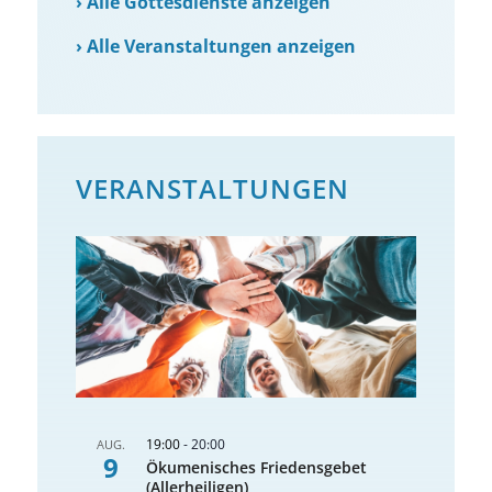
›
Alle Gottesdienste anzeigen
›
Alle Veranstaltungen anzeigen
VERANSTALTUNGEN
19:00
-
20:00
AUG.
9
Ökumenisches Friedensgebet
(Allerheiligen)