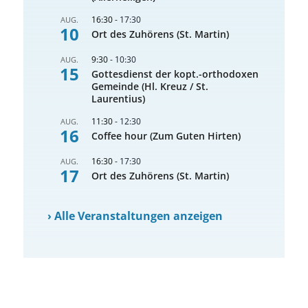
16:30
-
17:30
AUG.
10
Ort des Zuhörens (St. Martin)
9:30
-
10:30
AUG.
15
Gottesdienst der kopt.-orthodoxen
Gemeinde (Hl. Kreuz / St.
Laurentius)
11:30
-
12:30
AUG.
16
Coffee hour (Zum Guten Hirten)
16:30
-
17:30
AUG.
17
Ort des Zuhörens (St. Martin)
›
Alle Veranstaltungen anzeigen