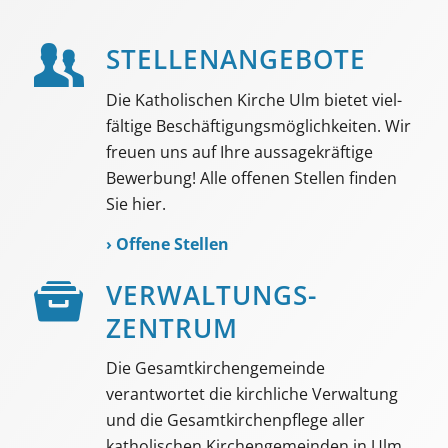
STELLEN­ANGEBOTE
Die Katholischen Kirche Ulm bietet viel­
fältige Beschäf­tigungs­möglich­keiten. Wir
freuen uns auf Ihre aussage­kräftige
Bewerbung! Alle offenen Stellen finden
Sie hier.
›
Offene Stellen
VER­WALTUNGS­­
ZENTRUM
Die Gesamtkirchengemeinde
verantwortet die kirchliche Verwaltung
und die Gesamtkirchenpflege aller
katholischen Kirchengemeinden in Ulm.