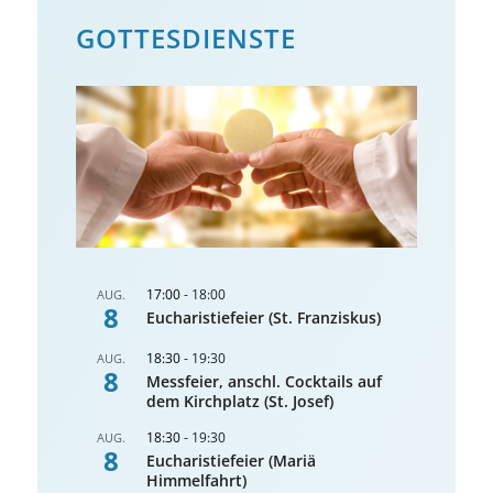
GOTTES­DIENSTE
17:00
-
18:00
AUG.
8
Eucharistiefeier (St. Franziskus)
18:30
-
19:30
AUG.
8
Messfeier, anschl. Cocktails auf
dem Kirchplatz (St. Josef)
18:30
-
19:30
AUG.
8
Eucharistiefeier (Mariä
Himmelfahrt)