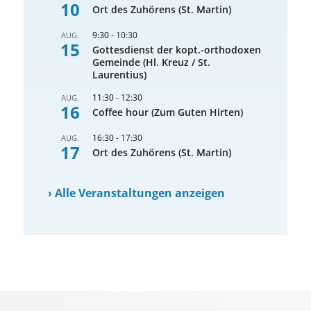
10
Ort des Zuhörens (St. Martin)
9:30
-
10:30
AUG.
15
Gottesdienst der kopt.-orthodoxen
Gemeinde (Hl. Kreuz / St.
Laurentius)
11:30
-
12:30
AUG.
16
Coffee hour (Zum Guten Hirten)
16:30
-
17:30
AUG.
17
Ort des Zuhörens (St. Martin)
›
Alle Veranstaltungen anzeigen