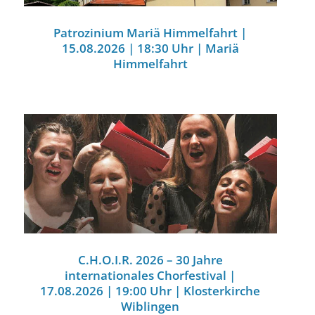
Patrozinium Mariä Himmelfahrt |
15.08.2026 | 18:30 Uhr | Mariä
Himmelfahrt
C.H.O.I.R. 2026 – 30 Jahre
internationales Chorfestival |
17.08.2026 | 19:00 Uhr | Klosterkirche
Wiblingen