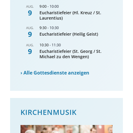
9:00
-
10:00
AUG.
9
Eucharistiefeier (Hl. Kreuz / St.
Laurentius)
9:30
-
10:30
AUG.
9
Eucharistiefeier (Heilig Geist)
10:30
-
11:30
AUG.
9
Eucharistiefeier (St. Georg / St.
Michael zu den Wengen)
›
Alle Gottesdienste anzeigen
KIRCHENMUSIK