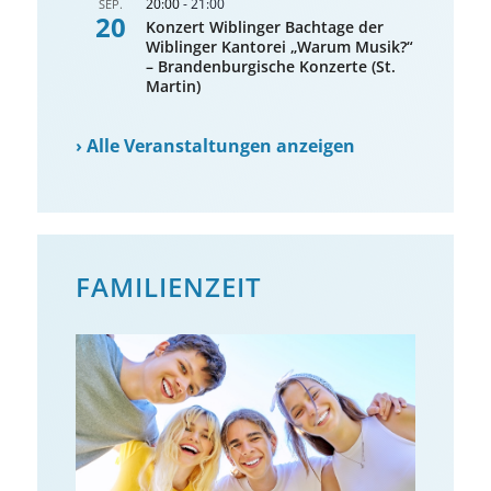
20:00
-
21:00
SEP.
20
Konzert Wiblinger Bachtage der
Wiblinger Kantorei „Warum Musik?“
– Brandenburgische Konzerte (St.
Martin)
›
Alle Veranstaltungen anzeigen
FAMILIENZEIT