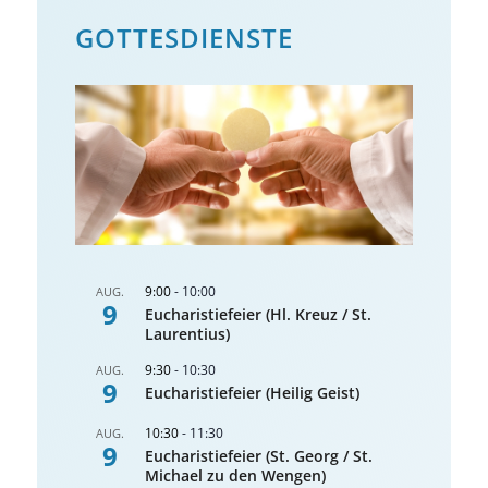
GOTTES­DIENSTE
9:00
-
10:00
AUG.
9
Eucharistiefeier (Hl. Kreuz / St.
Laurentius)
9:30
-
10:30
AUG.
9
Eucharistiefeier (Heilig Geist)
10:30
-
11:30
AUG.
9
Eucharistiefeier (St. Georg / St.
Michael zu den Wengen)