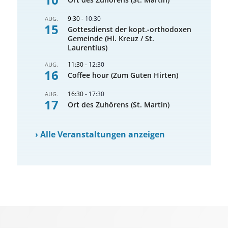
9:30
-
10:30
AUG.
15
Gottesdienst der kopt.-orthodoxen
Gemeinde (Hl. Kreuz / St.
Laurentius)
11:30
-
12:30
AUG.
16
Coffee hour (Zum Guten Hirten)
16:30
-
17:30
AUG.
17
Ort des Zuhörens (St. Martin)
›
Alle Veranstaltungen anzeigen