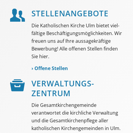
STELLEN­ANGEBOTE
Die Katholischen Kirche Ulm bietet viel­
fältige Beschäf­tigungs­möglich­keiten. Wir
freuen uns auf Ihre aussage­kräftige
Bewerbung! Alle offenen Stellen finden
Sie hier.
›
Offene Stellen
VER­WALTUNGS­­
ZENTRUM
Die Gesamtkirchengemeinde
verantwortet die kirchliche Verwaltung
und die Gesamtkirchenpflege aller
katholischen Kirchengemeinden in Ulm.