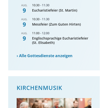
10:30
-
11:30
AUG.
9
Eucharistiefeier (St. Martin)
10:30
-
11:30
AUG.
9
Messfeier (Zum Guten Hirten)
11:00
-
12:00
AUG.
9
Englischsprachige Eucharistiefeier
(St. Elisabeth)
›
Alle Gottesdienste anzeigen
KIRCHENMUSIK