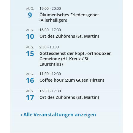
19:00
-
20:00
AUG.
9
Ökumenisches Friedensgebet
(Allerheiligen)
16:30
-
17:30
AUG.
10
Ort des Zuhörens (St. Martin)
9:30
-
10:30
AUG.
15
Gottesdienst der kopt.-orthodoxen
Gemeinde (Hl. Kreuz / St.
Laurentius)
11:30
-
12:30
AUG.
16
Coffee hour (Zum Guten Hirten)
16:30
-
17:30
AUG.
17
Ort des Zuhörens (St. Martin)
›
Alle Veranstaltungen anzeigen