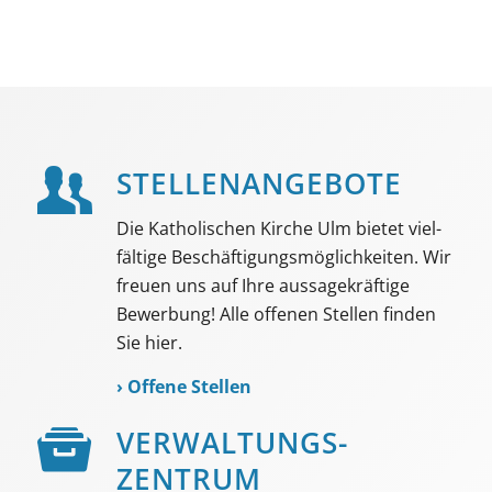
STELLEN­ANGEBOTE
Die Katholischen Kirche Ulm bietet viel­
fältige Beschäf­tigungs­möglich­keiten. Wir
freuen uns auf Ihre aussage­kräftige
Bewerbung! Alle offenen Stellen finden
Sie hier.
›
Offene Stellen
VER­WALTUNGS­­
ZENTRUM