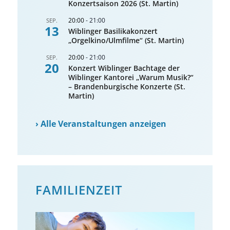
Konzertsaison 2026 (St. Martin)
20:00
-
21:00
SEP.
13
Wiblinger Basilikakonzert
„Orgelkino/Ulmfilme“ (St. Martin)
20:00
-
21:00
SEP.
20
Konzert Wiblinger Bachtage der
Wiblinger Kantorei „Warum Musik?“
– Brandenburgische Konzerte (St.
Martin)
›
Alle Veranstaltungen anzeigen
FAMILIENZEIT