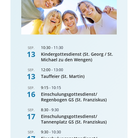
10:30
-
11:30
SEP.
13
Kindergottesdienst (St. Georg / St.
Michael zu den Wengen)
12:00
-
13:00
SEP.
13
Tauffeier (St. Martin)
9:15
-
10:15
SEP.
16
Einschulungsgottesdienst/
Regenbogen GS (St. Franziskus)
8:30
-
9:30
SEP.
17
Einschulungsgottesdienst/
Tannenplatz GS (St. Franziskus)
9:30
-
10:30
SEP.