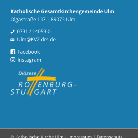
Katholische Gesamt­kirchen­gemeinde Ulm
Olgastraße 137 | 89073 Ulm
0731 / 14053-0
Ulm@KVZ.drs.de
Facebook
Instagram
© Katholische Kirche Ulm |
Impressum
|
Datenschutz
|