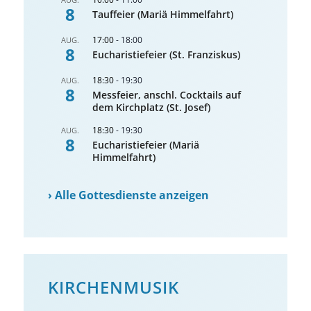
8
Tauffeier (Mariä Himmelfahrt)
17:00
-
18:00
AUG.
8
Eucharistiefeier (St. Franziskus)
18:30
-
19:30
AUG.
8
Messfeier, anschl. Cocktails auf
dem Kirchplatz (St. Josef)
18:30
-
19:30
AUG.
8
Eucharistiefeier (Mariä
Himmelfahrt)
›
Alle Gottesdienste anzeigen
KIRCHENMUSIK