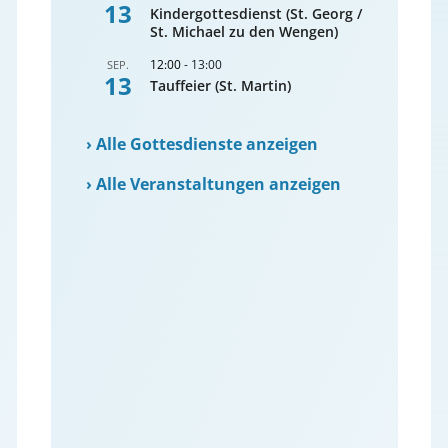
13
Kindergottesdienst (St. Georg /
St. Michael zu den Wengen)
12:00
-
13:00
SEP.
13
Tauffeier (St. Martin)
›
Alle Gottesdienste anzeigen
›
Alle Veranstaltungen anzeigen