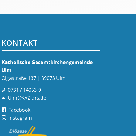
KONTAKT
Katholische Gesamt­kirchen­gemeinde
Ulm
Olgastraße 137 | 89073 Ulm
0731 / 14053-0
Ulm@KVZ.drs.de
Facebook
Instagram