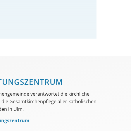
TUNGS­­ZENTRUM
hengemeinde verantwortet die kirchliche
die Gesamtkirchenpflege aller katholischen
en in Ulm.
ungszentrum