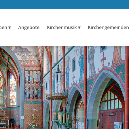
ben
Angebote
Kirchenmusik
Kirchengemeinden