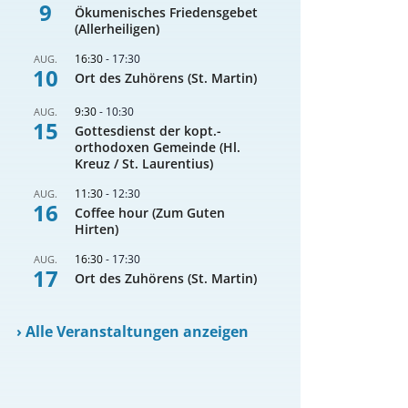
9
Ökumenisches Friedensgebet
(Allerheiligen)
16:30
-
17:30
AUG.
10
Ort des Zuhörens (St. Martin)
9:30
-
10:30
AUG.
15
Gottesdienst der kopt.-
orthodoxen Gemeinde (Hl.
Kreuz / St. Laurentius)
11:30
-
12:30
AUG.
16
Coffee hour (Zum Guten
Hirten)
16:30
-
17:30
AUG.
17
Ort des Zuhörens (St. Martin)
›
Alle Veranstaltungen anzeigen