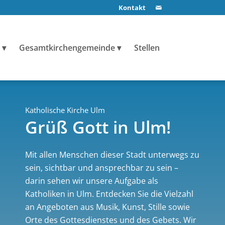
Kontakt
Gesamtkirchengemeinde
Stellen
Katholische Kirche Ulm
Grüß Gott in Ulm!
Mit allen Menschen dieser Stadt unterwegs zu
sein, sichtbar und ansprechbar zu sein –
darin sehen wir unsere Aufgabe als
Katholiken in Ulm. Entdecken Sie die Vielzahl
an Angeboten aus Musik, Kunst, Stille sowie
Orte des Gottesdienstes und des Gebets. Wir