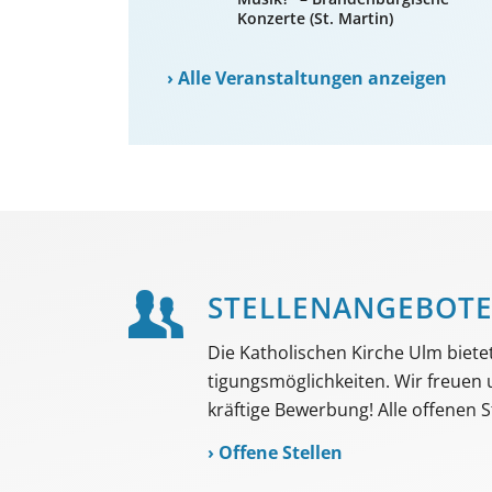
Konzerte (St. Martin)
›
Alle Veranstaltungen anzeigen
STELLEN­ANGEBOT
Die Katholischen Kirche Ulm bietet 
tigungs­möglich­keiten. Wir freuen
kräftige Bewerbung! Alle offenen St
›
Offene Stellen