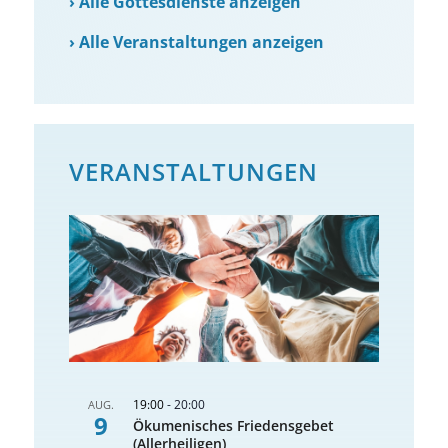
›
Alle Gottesdienste anzeigen
›
Alle Veranstaltungen anzeigen
VERANSTALTUNGEN
19:00
-
20:00
AUG.
9
Ökumenisches Friedensgebet
(Allerheiligen)