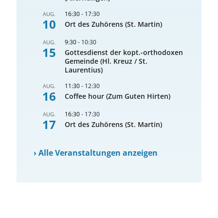
16:30
-
17:30
AUG.
10
Ort des Zuhörens (St. Martin)
9:30
-
10:30
AUG.
15
Gottesdienst der kopt.-orthodoxen
Gemeinde (Hl. Kreuz / St.
Laurentius)
11:30
-
12:30
AUG.
16
Coffee hour (Zum Guten Hirten)
16:30
-
17:30
AUG.
17
Ort des Zuhörens (St. Martin)
›
Alle Veranstaltungen anzeigen