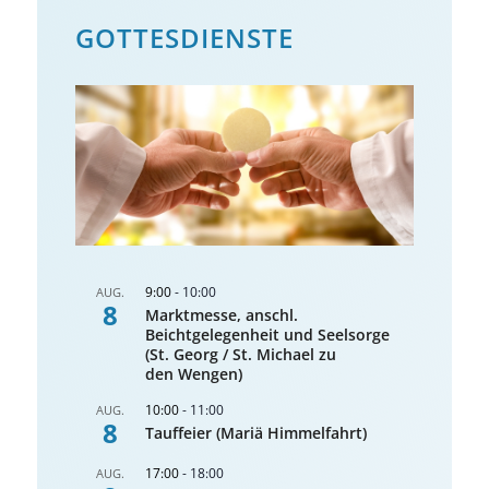
GOTTES­DIENSTE
9:00
-
10:00
AUG.
8
Marktmesse, anschl.
Beichtgelegenheit und Seelsorge
(St. Georg / St. Michael zu
den Wengen)
10:00
-
11:00
AUG.
8
Tauffeier (Mariä Himmelfahrt)
17:00
-
18:00
AUG.