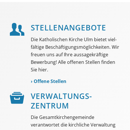
STELLEN­ANGEBOTE
Die Katholischen Kirche Ulm bietet viel­
fältige Beschäf­tigungs­möglich­keiten. Wir
freuen uns auf Ihre aussage­kräftige
Bewerbung! Alle offenen Stellen finden
Sie hier.
›
Offene Stellen
VER­WALTUNGS­­
ZENTRUM
Die Gesamtkirchengemeinde
verantwortet die kirchliche Verwaltung