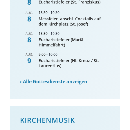
8
Eucharistiefeier (St. Franziskus)
18:30
-
19:30
AUG.
8
Messfeier, anschl. Cocktails auf
dem Kirchplatz (St. Josef)
18:30
-
19:30
AUG.
8
Eucharistiefeier (Mariä
Himmelfahrt)
9:00
-
10:00
AUG.
9
Eucharistiefeier (Hl. Kreuz / St.
Laurentius)
›
Alle Gottesdienste anzeigen
KIRCHENMUSIK