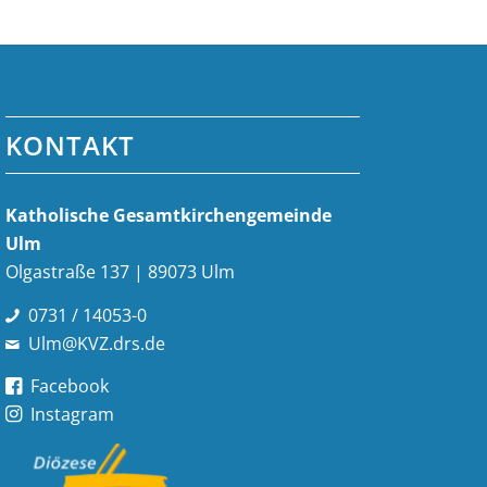
KONTAKT
Katholische Gesamt­kirchen­gemeinde
Ulm
Olgastraße 137 | 89073 Ulm
0731 / 14053-0
Ulm@KVZ.drs.de
Facebook
Instagram