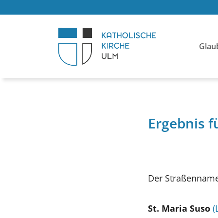
Glau
Ergebnis f
Der Straßenname 
St. Maria Suso
(