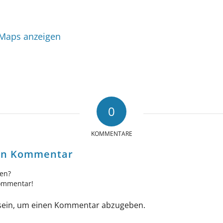
 Maps anzeigen
0
KOMMENTARE
nen Kommentar
gen?
Kommentar!
ein, um einen Kommentar abzugeben.