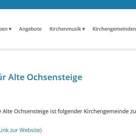
ben
Angebote
Kirchenmusik
Kirchengemeinden
ür Alte Ochsensteige
Alte Ochsensteige ist folgender Kirchengemeinde z
Link zur Website)