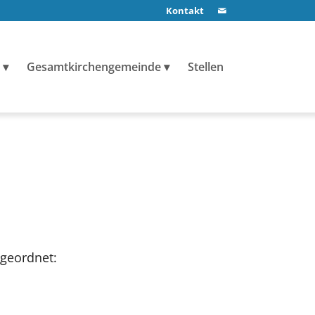
Kontakt
Gesamtkirchengemeinde
Stellen
ugeordnet: