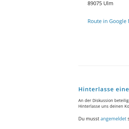
89075 Ulm
Route in Google
Hinterlasse ei
An der Diskussion beteili
Hinterlasse uns deinen 
Du musst
angemeldet
s