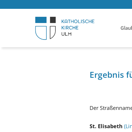
Glau
Ergebnis 
Der Straßenname
St. Elisabeth
(Li