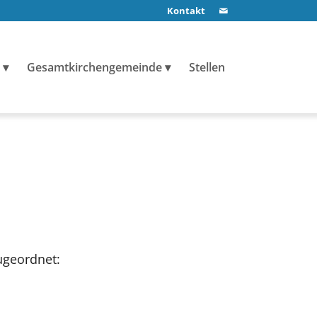
Kontakt
Gesamtkirchengemeinde
Stellen
ugeordnet: