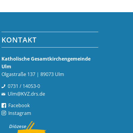
KONTAKT
Katholische Gesamt­kirchen­gemeinde
Ulm
Olgastraße 137 | 89073 Ulm
0731 / 14053-0
Ulm@KVZ.drs.de
Facebook
Instagram