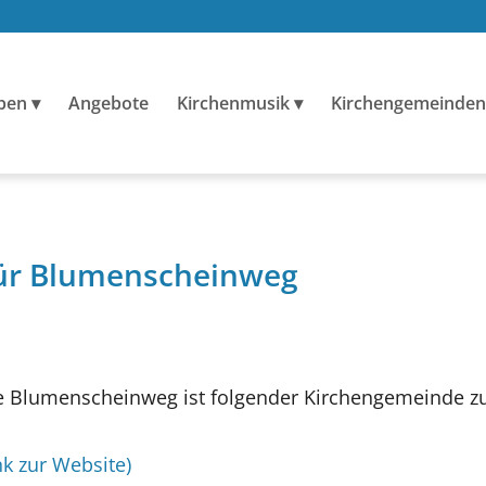
ben
Angebote
Kirchenmusik
Kirchengemeinden
für Blumenscheinweg
 Blumenscheinweg ist folgender Kirchengemeinde z
nk zur Website)