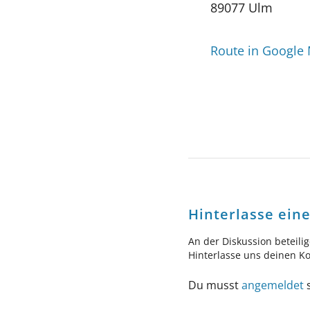
89077 Ulm
Route in Google
Hinterlasse ei
An der Diskussion beteili
Hinterlasse uns deinen 
Du musst
angemeldet
s