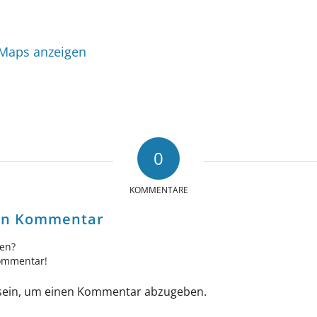
 Maps anzeigen
0
KOMMENTARE
nen Kommentar
gen?
Kommentar!
ein, um einen Kommentar abzugeben.