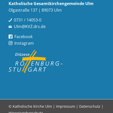
Katholische Gesamt­kirchen­gemeinde Ulm
Olgastraße 137 | 89073 Ulm
0731 / 14053-0
Ulm@KVZ.drs.de
Facebook
Instagram
© Katholische Kirche Ulm |
Impressum
|
Datenschutz
|
Hinweisgeberschutz