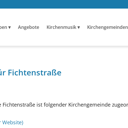
ben
Angebote
Kirchenmusik
Kirchengemeinden
ür Fichtenstraße
Fichtenstraße ist folgender Kirchengemeinde zugeor
r Website)