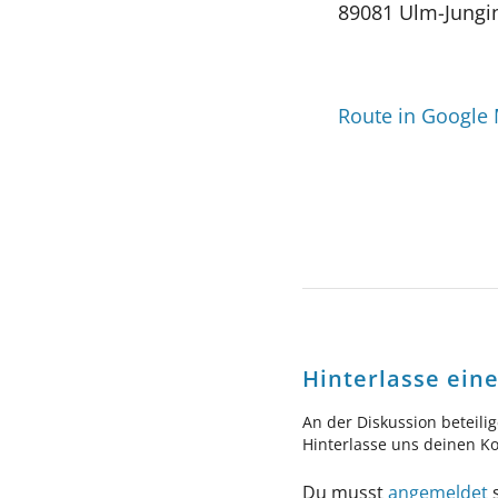
89081 Ulm-Jungi
Route in Google
Hinterlasse ei
An der Diskussion beteili
Hinterlasse uns deinen 
Du musst
angemeldet
s