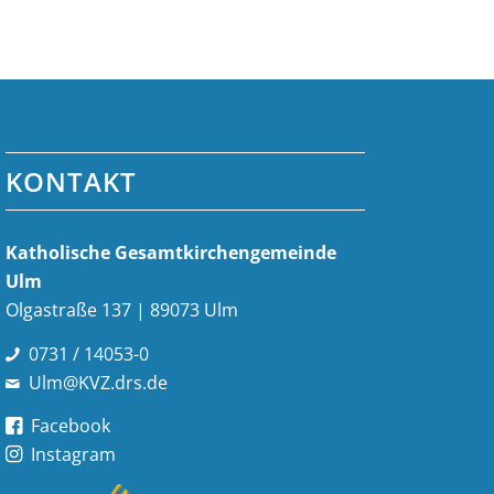
KONTAKT
Katholische Gesamt­kirchen­gemeinde
Ulm
Olgastraße 137 | 89073 Ulm
0731 / 14053-0
Ulm@KVZ.drs.de
Facebook
Instagram