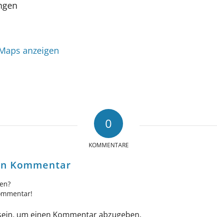
ngen
 Maps anzeigen
0
KOMMENTARE
nen Kommentar
gen?
Kommentar!
ein, um einen Kommentar abzugeben.