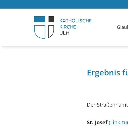
Glau
Ergebnis f
Der Straßenname 
St. Josef
(Link zu