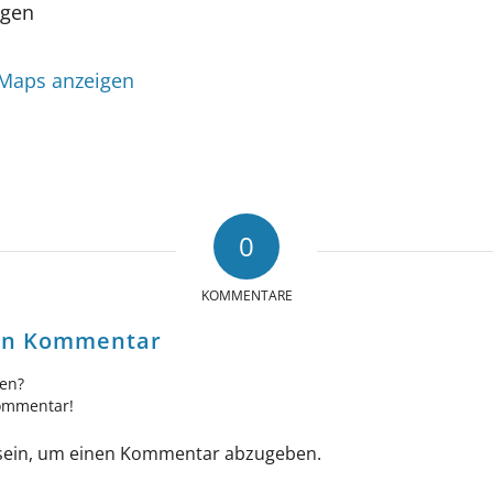
ngen
 Maps anzeigen
0
KOMMENTARE
nen Kommentar
gen?
Kommentar!
ein, um einen Kommentar abzugeben.