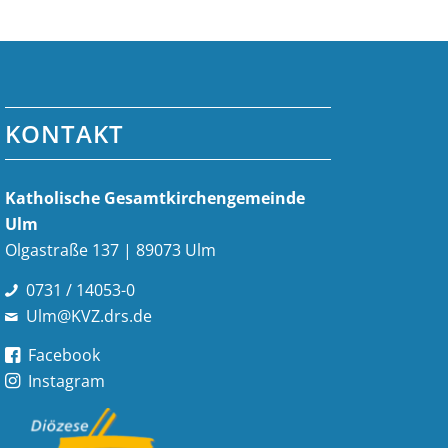
KONTAKT
Katholische Gesamt­kirchen­gemeinde
Ulm
Olgastraße 137 | 89073 Ulm
0731 / 14053-0
Ulm@KVZ.drs.de
Facebook
Instagram