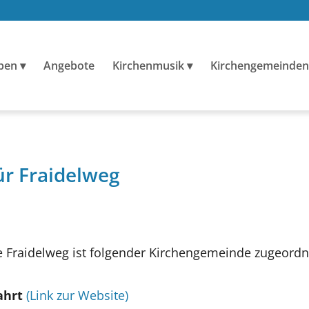
ben
Angebote
Kirchenmusik
Kirchengemeinden
ür Fraidelweg
 Fraidelweg ist folgender Kirchengemeinde zugeordn
ahrt
(Link zur Website)