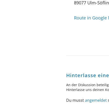
89077 Ulm-Söfli
Route in Google
Hinterlasse ei
An der Diskussion beteili
Hinterlasse uns deinen 
Du musst
angemeldet
s