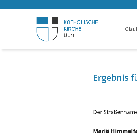
Glau
Ergebnis f
Der Straßenname
Mariä Himmelf