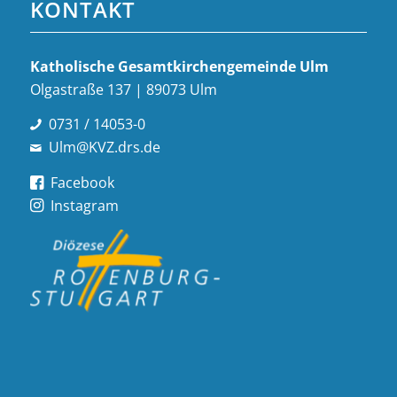
KONTAKT
Katholische Gesamt­kirchen­gemeinde Ulm
Olgastraße 137 | 89073 Ulm
0731 / 14053-0
Ulm@KVZ.drs.de
Facebook
Instagram